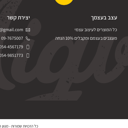
עצב בעצמך
יצירת קשר
כל המוצרים לעיצוב עצמי
@gmail.com
מעצבים בעצמם ומקבלים 10% הנחה
09-7675007
054-4567179
054-9851773
כל הזכויות שמורות -
מגוון