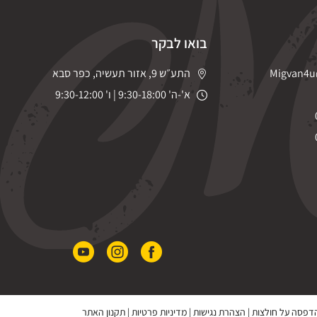
בואו לבקר
Migvan4u
התע״ש 9, אזור תעשיה, כפר סבא
א'-ה' 9:30-18:00 | ו' 9:30-12:00
 הדפסה על חולצות
|
הצהרת נגישות
|
מדיניות פרטיות
|
תקנון האתר