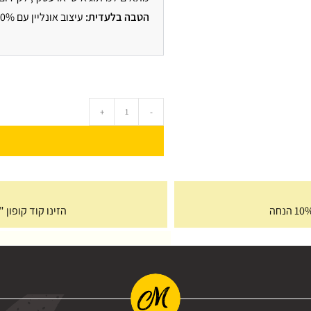
הטבה בלעדית:
עיצוב אונליין עם 10% הנחה בקופון
+
-
הזינו קוד קופון "Free35" בעגלת הקניות וקבלו משלוח חינם