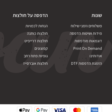
שונות
הדפסה על חולצות
משלוחים וזמני שילוח
הנחות לכמויות
מידות ושיטות הדפסה
חולצות כותנה
דוגמאות מודפסות
חולצות דרייפיט
Print On Demand
קפוצונים
אודותינו
גופיות פתח רחב
הזמנת הדפסות DTF
חולצות אוברסייז