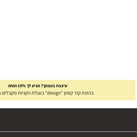
עיצבת בעצמך? מגיע לך 10% הנחה
בהזנת קוד קופון "design" בעגלת הקניות מקבלים 10% הנחה