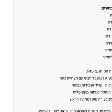
חירים:
ה
דה
דה
ידה
ידה
ידה
יחידה
ותג OMBRE
טי של גוון בד טבעי עם מצחייה כהה
ראה יוקרתי ועמידות גבוהה
 תיפקק לנוחות מקסימלית
מכירות, מתנות לאירועים, או פשוט לסטייל יומיומי.