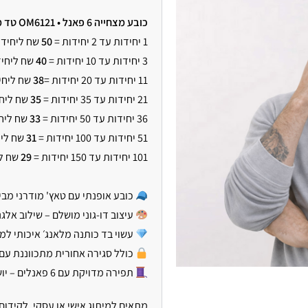
כובע מצחייה 6 פאנל • OM6121 טד
מ
1 יחידות עד 2 יחידות =
50
שח ליחיד
3 יחידות עד 10 יחידות =
40
שח ליחי
11 יחידות עד 20 יחידות =
38
שח ליחי
21 יחידות עד 35 יחידות =
35
שח ליח
36 יחידות עד 50 יחידות =
33
שח ליח
51 יחידות עד 100 יחידות =
31
שח ליח
101 יחידות עד 150 יחידות =
29
שח ל
כובע אופנתי עם טאץ' מודרני מבית המ
עיצוב דו-גוני מושלם – שילוב אלגנ
עשוי בד כותנה מלאנג׳ איכותי למ
כולל סגירה אחורית מתכווננת עם
תפירה מדויקת עם 6 פאנלים – יושב בצורה מושלמת על הראש
מתאים למיתוג אישי או עסקי, לקידום 