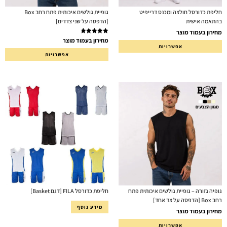
חליפת כדורסל חולצה ומכנס דרייפיט
גופיית גולשים איכותית פתח רחב Box
בהתאמה אישית
[הדפסה על שני צדדים]
מחירון בעמוד מוצר
דורג
5.00
מחירון בעמוד מוצר
אפשרויות
מתוך 5
אפשרויות
גופיה גזורה – גופיית גולשים איכותית פתח
חליפת כדורסל FILA [דגם Basket]
רחב Box [הדפסה על צד אחד]
מידע נוסף
מחירון בעמוד מוצר
אפשרויות