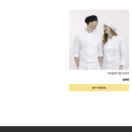
כובע שף מקצועי
₪
90
אפשרויות