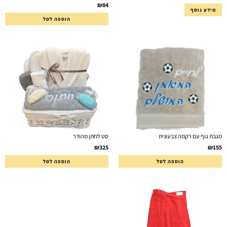
₪
84
מידע נוסף
הוספה לסל
מגבת גוף עם רקמה צבעונית
סט לחתן מהודר
₪
325
₪
155
הוספה לסל
הוספה לסל