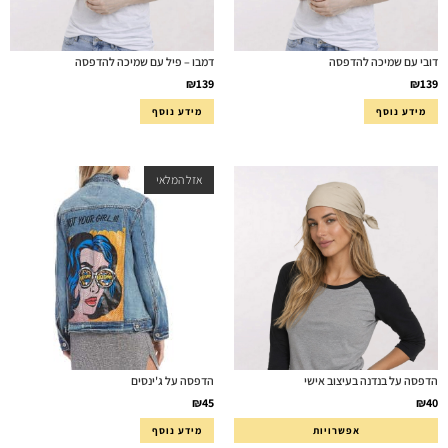
דובי עם שמיכה להדפסה
דמבו – פיל עם שמיכה להדפסה
₪
139
₪
139
מידע נוסף
מידע נוסף
אזל המלאי
הדפסה על בנדנה בעיצוב אישי
הדפסה על ג'ינסים
₪
45
₪
40
אפשרויות
מידע נוסף