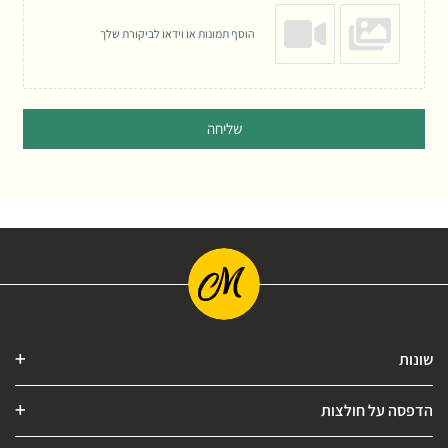
הוסף תמונות או וידאו לביקורת שלך
שליחה
שונות
הדפסה על חולצות