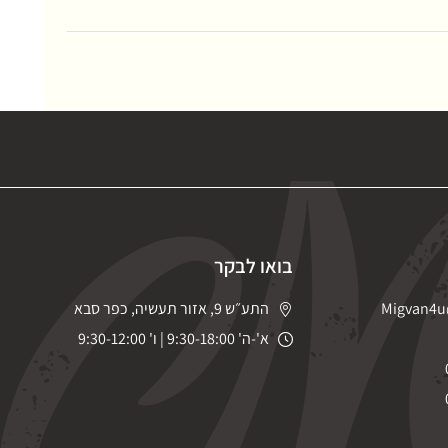
בואו לבקר
Migvan4u
התע״ש 9, אזור תעשיה, כפר סבא
א'-ה' 9:30-18:00 | ו' 9:30-12:00