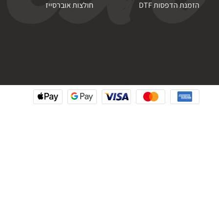
הזמנת הדפסות DTF
חולצות אוברסייז