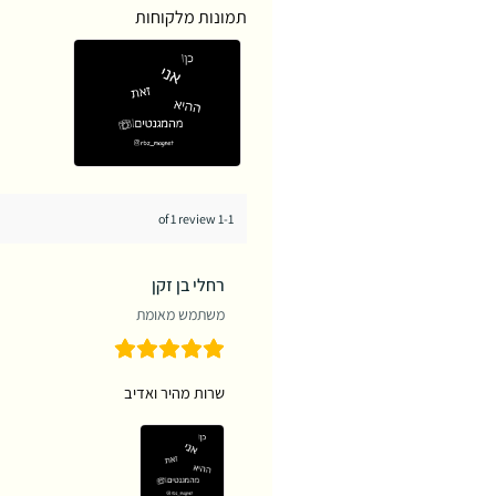
תמונות מלקוחות
1-1 of 1 review
רחלי בן זקן
משתמש מאומת
שרות מהיר ואדיב