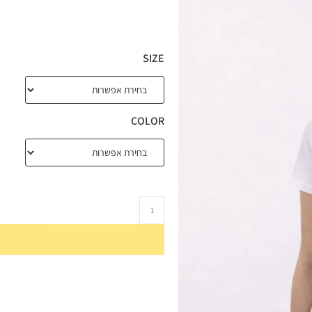
SIZE
COLOR