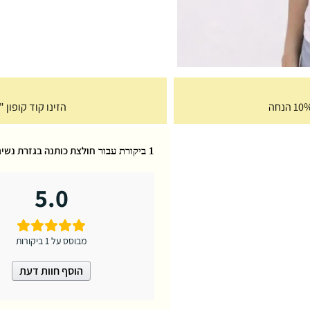
הזינו קוד קופון "Free35" בעגלת הקניות וקבלו משלוח חינם
חולצת כותנה בגזרת נשים עגול איכותית nse
1 ביקורת עבור
5.0
מבוסס על 1 ביקורות
הוסף חוות דעת