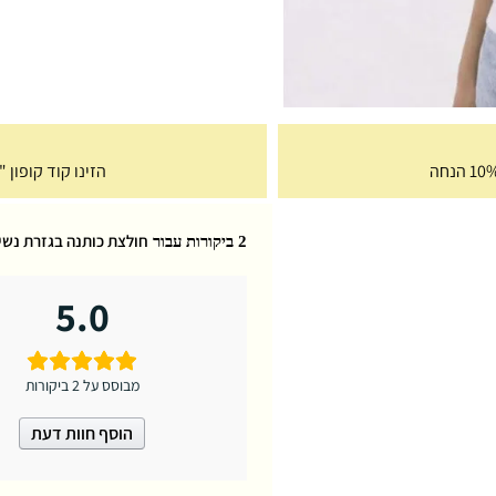
הזינו קוד קופון "Free35" בעגלת הקניות וקבלו משלוח חינם
חולצת כותנה בגזרת נשים עגול איכותית 
2 ביקורות עבור
5.0
מבוסס על 2 ביקורות
הוסף חוות דעת