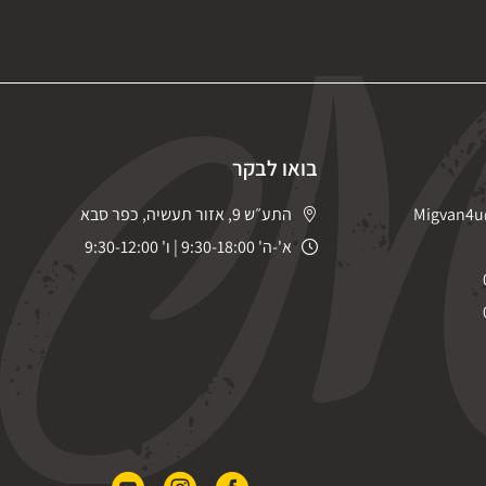
בואו לבקר
Migvan4u
התע״ש 9, אזור תעשיה, כפר סבא
א'-ה' 9:30-18:00 | ו' 9:30-12:00