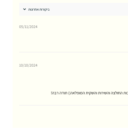
05/11/2024
10/10/2024
ת החולצה והשירות והשקית המופלאה:) תודה רבה!