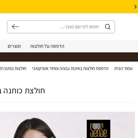
10% הנחה על עיצוב עצמי באתר | קוד קופון: Design *אין כפל קופונים*
הדפסה על חולצות
מוצרים
עמוד הבית
>
הדפסת חולצות באיכות גבוהה ומחיר אטרקטיבי
>
חולצות כותנה 170 גרם קצרות נשים צווארון עגול
חולצת כותנה בגזרת נשים