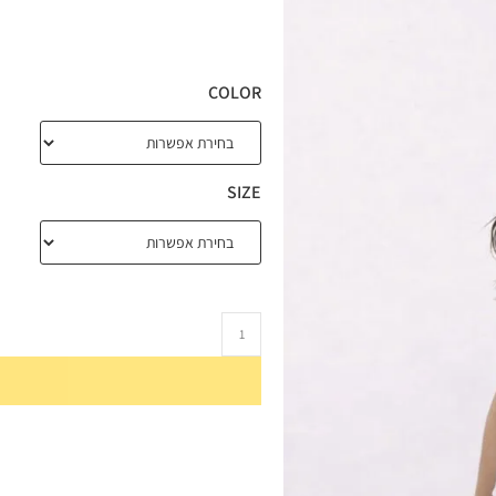
COLOR
SIZE