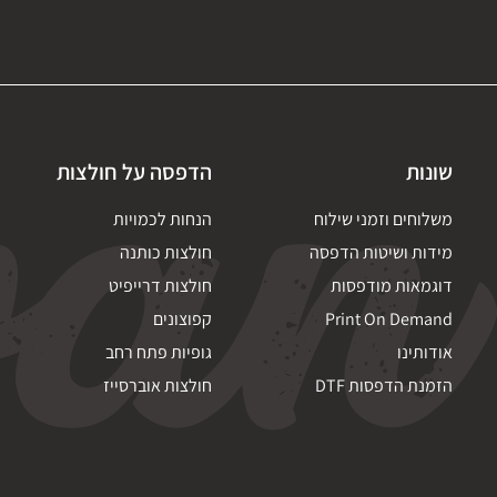
שונות
הדפסה על חולצות
משלוחים וזמני שילוח
הנחות לכמויות
מידות ושיטות הדפסה
חולצות כותנה
דוגמאות מודפסות
חולצות דרייפיט
Print On Demand
קפוצונים
אודותינו
גופיות פתח רחב
הזמנת הדפסות DTF
חולצות אוברסייז