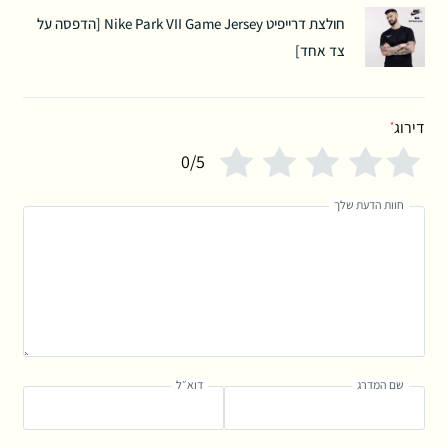
חולצת דרייפיט Nike Park VII Game Jersey [הדפסה על
צד אחד]
דירוג
*
0/5
חוות הדעת שלך
שם המדרג
דוא״ל