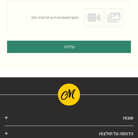
הוסף תמונות או וידאו לביקורת שלך
שליחה
שונות
הדפסה על חולצות