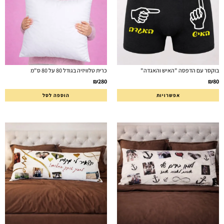
בוקסר עם הדפסה "האיש והאגדה"
כרית טלוויזיה בגודל 80 על 80 ס"מ
₪
280
₪
80
אפשרויות
הוספה לסל