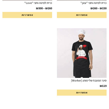
כרית למיטה וחצי "עוגן"
כרית למיטה וחצי "Love"
₪
300
–
₪
260
₪
260
–
₪
230
אפשרויות
אפשרויות
סינר המטבח שלי מותג [Worker]
₪
119
אפשרויות