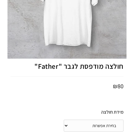
חולצה מודפסת לגבר "Father"
₪
80
מידת חולצה