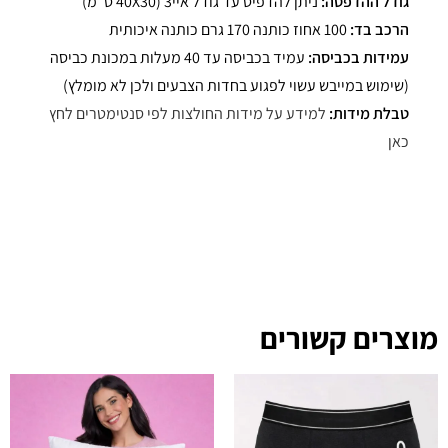
גודל ההדפסה:
ניתן להדפיס עד גודל איי3 (40X30 ס"מ)
הרכב בד:
100 אחוז כותנה 170 גרם כותנה איכותית
עמידות בכביסה:
עמיד בכביסה עד 40 מעלות במכונת כביסה
(שימוש במייבש עשוי לפגוע בחדות הצבעים ולכן לא מומלץ)
טבלת מידות:
למידע על מידות החולצות לפי סנטימטרים לחץ
כאן
מוצרים קשורים