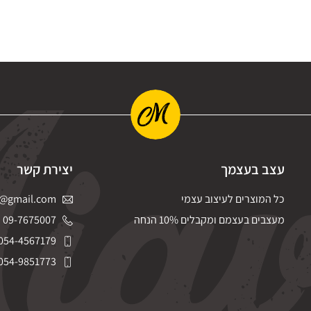
עצב בעצמך
יצירת קשר
כל המוצרים לעיצוב עצמי
@gmail.com
מעצבים בעצמם ומקבלים 10% הנחה
09-7675007
054-4567179
054-9851773