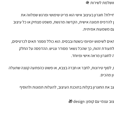
ושלמת לשירות 🪖
ילת? חוגרון בעיצוב אישי הוא פריט שימושי ומרגש שמלווה את
תן להדפיס תמונה אישית, הקדשה מרגשת, משפט מצחיק או כל עיצוב
 עם משמעות אמיתית.
תאים לשימוש יומיומי בשטח ובבסיס. הוא כולל מספר תאים לכרטיסים,
לתעודת זהות, כך שהכל נשאר מסודר ונגיש. ההדפסה על החלק
 לחוגרון מראה אישי ומיוחד.
ס, לסוף טירונות, לחבר או חברה בצבא, או פשוט כהפתעה קטנה שתעלה
ן מהכיס.
Migvan4) תוכלו לעצב את החוגרון בקלות בתוכנת העיצוב, להעלות תמונות ולהוסיף