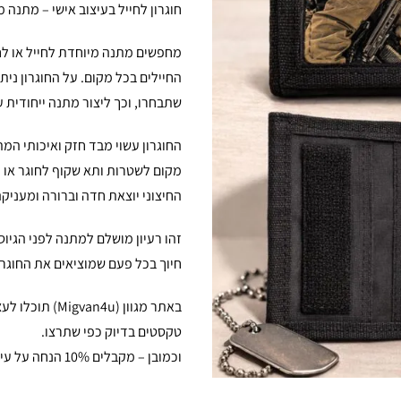
חוגרון לחייל בעיצוב אישי – מתנה מ
מחפשים מתנה מיוחדת לחייל או לחי
החיילים בכל מקום. על החוגרון ני
שתבחרו, וכך ליצור מתנה ייחודית
החוגרון עשוי מבד חזק ואיכותי המ
מקום לשטרות ותא שקוף לחוגר או 
החיצוני יוצאת חדה וברורה ומעניקה
זהו רעיון מושלם למתנה לפני הגיו
חיוך בכל פעם שמוציאים את החוגרו
באתר מגוון (u
טקסטים בדיוק כפי שתרצו.
וכמובן – מקבלים 10% הנחה על עיצוב עצמי עם קופון: design 🎁