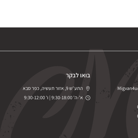
בואו לבקר
Migvan4u
התע״ש 9, אזור תעשיה, כפר סבא
א'-ה' 9:30-18:00 | ו' 9:30-12:00