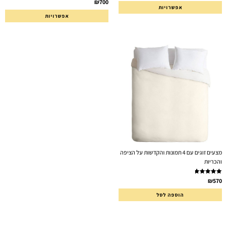
₪
700
אפשרויות
מתוך 5
אפשרויות
מצעים זוגים עם 4 תמונות והקדשות על הציפה
והכריות
דורג
5.00
₪
570
מתוך 5
הוספה לסל