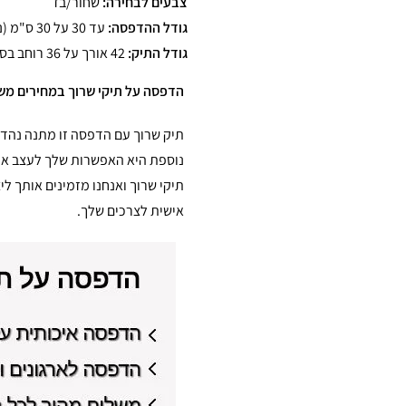
צבעים לבחירה:
שחור/בז׳
גודל ההדפסה:
עד 30 על 30 ס"מ (ניתן להגדיל הדפסה בתוספת תשלום)
גודל התיק:
42 אורך על 36 רוחב בס"מ
הדפסה על תיקי שרוך במחירים מש
תיק שרוך עם הדפסה זו מתנה נהדרת
נוספת היא האפשרות שלך לעצב או
תיקי שרוך ואנחנו מזמינים אותך ל
אישית לצרכים שלך.