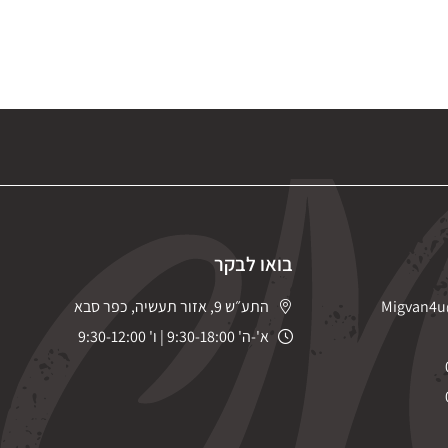
בואו לבקר
Migvan4u
התע״ש 9, אזור תעשיה, כפר סבא
א'-ה' 9:30-18:00 | ו' 9:30-12:00