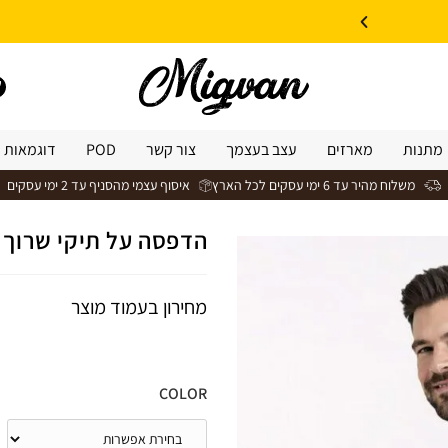
10% הנחה על עיצוב עצמי באתר | קוד קופון: Design *אין כפל קופונים*
מתנות
מארזים
עצב בעצמך
צור קשר
POD
דוגמאות 
משלוח מהיר עד 6 ימי עסקים לכל הארץ
איסוף עצמי מהסניף עד 2 ימי עסקים
הדפסה על תיקי שרוך 
מחירון בעמוד מוצר
COLOR