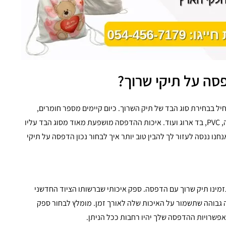
פסה על תיקי שרוך?
ל בבחירת סוג הבד של תיק השרוך. כיום קיימים מספר חומרים,
כשהעיקריים בהם הם אל בד, כותנה, PVC, בד ארוג ועוד. איכות ההדפסה מושפעת מאוד מסוג הבד עליו
 ננסה לעזור לך להבין טוב יותר איך לבחור נכון הדפסה על תיקי
מינו תיק שרוך עם הדפסה. ספק איכותי שברשותו הציוד החדשני
ה גבוהה שתשמור על האיכות שלה לאורך זמן. מומלץ לבחור ספק
פשרויות ההדפסה שלך יהיו רחבות ככל הניתן.