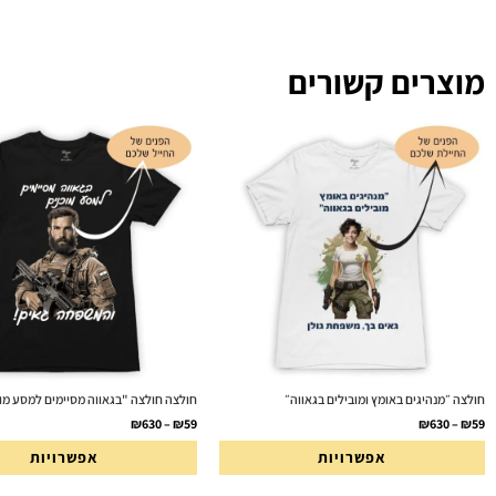
מוצרים קשורים
חולצה ״מנהיגים באומץ ומובילים בגאווה״
חולצה חולצה "בגאווה מסיימים למסע מו
₪
630
–
₪
59
₪
630
–
₪
59
אפשרויות
אפשרויות