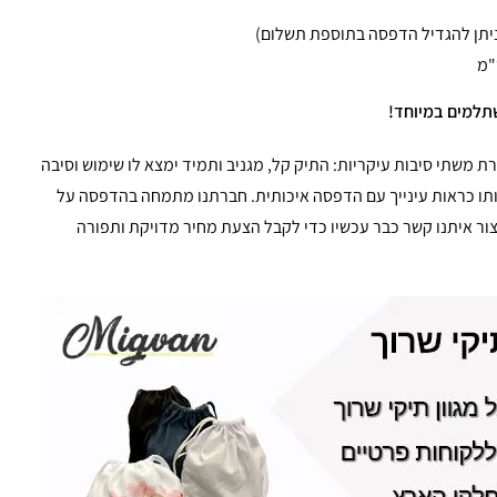
תלמים במיוחד!
 משתי סיבות עיקריות: התיק קל, מגניב ותמיד ימצא לו שימוש וסיבה
תו כראות עינייך עם הדפסה איכותית. חברתנו מתמחה בהדפסה על
יצור איתנו קשר כבר עכשיו כדי לקבל הצעת מחיר מדויקת ותפורה