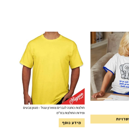
חולצות כותנה לגברים צווארון עגול – מגוון צבעים
ומידות החולצות בס"מ
רויות
מידע נוסף