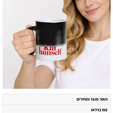
תאור מוצר ומחירים
צפו בוידאו