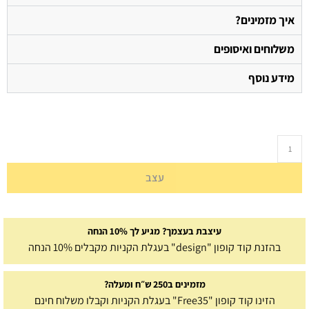
איך מזמינים?
משלוחים ואיסופים
מידע נוסף
עצב
עיצבת בעצמך? מגיע לך 10% הנחה
בהזנת קוד קופון "design" בעגלת הקניות מקבלים 10% הנחה
מזמינים ב250 ש״ח ומעלה?
הזינו קוד קופון "Free35" בעגלת הקניות וקבלו משלוח חינם