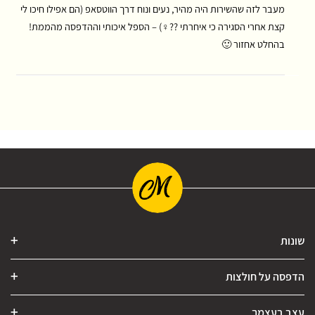
מעבר לזה שהשירות היה מהיר, נעים ונוח דרך הווטסאפ (הם אפילו חיכו לי
קצת אחרי הסגירה כי איחרתי ??‍♀️) – הספל איכותי וההדפסה מהממת!
בהחלט אחזור 🙂
שונות
הדפסה על חולצות
עצב בעצמך