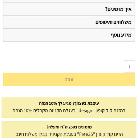
איך מזמינים?
משלוחים ואיסופים
מידע נוסף
עצב
עיצבת בעצמך? מגיע לך 10% הנחה
בהזנת קוד קופון "design" בעגלת הקניות מקבלים 10% הנחה
מזמינים ב250 ש״ח ומעלה?
הזינו קוד קופון "Free35" בעגלת הקניות וקבלו משלוח חינם