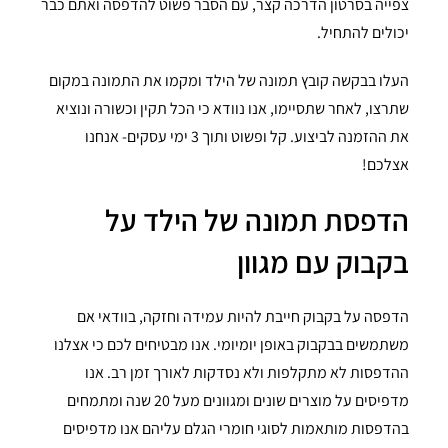
צפייה בסרטון הדרכה קצר, עם הסבר פשוט להדפסה ואתם כבר
יכולים להתחיל.
העלו בבקשה קובץ תמונה של הילד ומקמו את התמונה במקום
שתרצו, לאחר שתסיימו, אנו נוודא כי הכל תקין וכשורה ונוציא
את ההזמנה לביצוע. קל ופשוט ותוך 3 ימי עסקים- אנחנו
אצלכם!
הדפסת תמונה של הילד על
בקבוק עם מגוון
הדפסה על בקבוק חייבת להיות עמידה וחזקה, בוודאי אם
משתמשים בבקבוק באופן יומיומי. אנו מבטיחים לכם כי אצלנו
ההדפסות לא מתקלפות ולא נסדקות לאורך זמן רב. אנו
מדפיסים על מוצרים שונים ומגוונים מעל 20 שנה ומתמחים
בהדפסות מותאמות לסוגי חומרי הגלם עליהם אנו מדפיסים