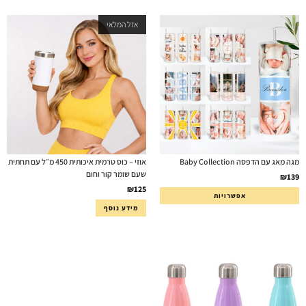
אזל המלאי
מגה מאג עם הדפסה Baby Collection
אוזי – כוס טרמית איכותית 450 מ״ל עם תחתית
שעם שומר קור וחום
₪
139
₪
125
אפשרויות
מידע נוסף