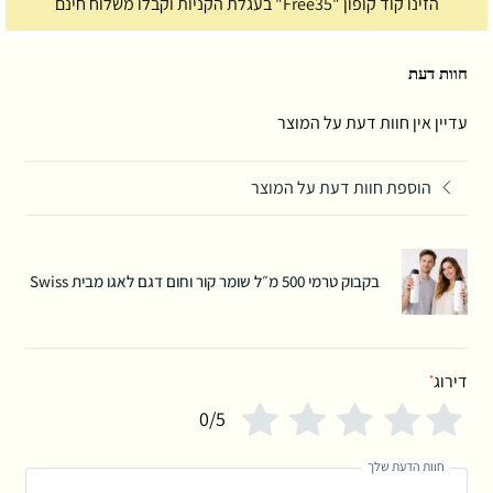
הזינו קוד קופון "Free35" בעגלת הקניות וקבלו משלוח חינם
חוות דעת
עדיין אין חוות דעת על המוצר
הוספת חוות דעת על המוצר
בקבוק טרמי 500 מ״ל שומר קור וחום דגם לאגו מבית Swiss
דירוג
*
0/5
חוות הדעת שלך