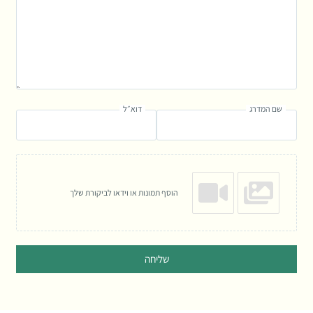
שם המדרג
דוא״ל
הוסף תמונות או וידאו לביקורת שלך
שליחה