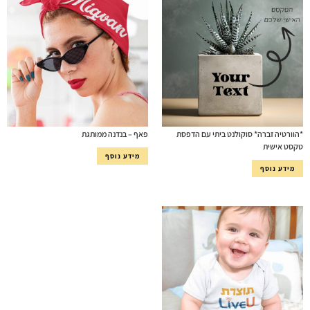
*הוורטיה זברה* סוקולנט ביתי עם הדפסת
פאף – בנדנה ממותגת
טקסט אישית
מידע נוסף
מידע נוסף