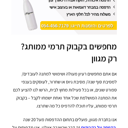
מחפשים בקבוק תרמי ממותג?
רק מגוון
אם אתם מחפשים רעיון מעולה ושימושי למתנה לעובדים/
למסיבת סוף שנה/ מסיבת גיוס או שחרור, לעוסקים בענפי
ספורט שונים, או בכל פעילות מחוץ לבית, הרשו לנו להציע לכם
את המתנה המושלמת שכל אחד ואחת ישמחו לקבל – בקבוק
תרמי ממותג, עליו תוכלו להדפיס כל מה שתרצו.
אנו בחברת מגוון, פועלים בתחום ההדפסות מעל 20 שנה
,
הדפסה על בקבוקים
זה דבר שבשגרה אצלנו, אנו מדפיסים על