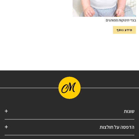
בגדי תינוקות ממותגים
מידע נוסף
שונות
הדפסה על חולצות