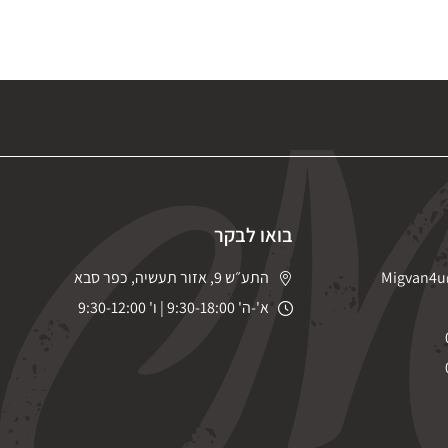
בואו לבקר
Migvan4u
התע״ש 9, אזור תעשיה, כפר סבא
א'-ה' 9:30-18:00 | ו' 9:30-12:00