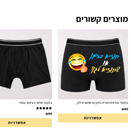
מוצרים קשורים
בוקסר מודפס תוציא בזמן או שתוציא לגן
בוקסר שחור בעיצוב עצמי
₪
80
דורג
5.00
₪
99
אפשרויות
מתוך 5
אפשרויות