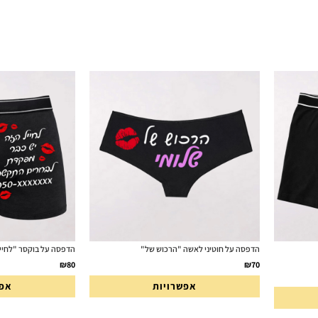
הדפסה על חוטיני לאשה "הרכוש של"
הדפסה על בוקסר "לחיי
₪
80
₪
70
אפשרויות
אפש