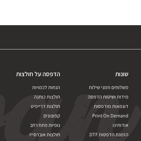
שונות
הדפסה על חולצות
משלוחים וזמני שילוח
הנחות לכמויות
מידות ושיטות הדפסה
חולצות כותנה
דוגמאות מודפסות
חולצות דרייפיט
Print On Demand
קפוצונים
אודותינו
גופיות פתח רחב
הזמנת הדפסות DTF
חולצות אוברסייז