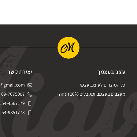
עצב בעצמך
יצירת קשר
כל המוצרים לעיצוב עצמי
@gmail.com
מעצבים בעצמם ומקבלים 10% הנחה
09-7675007
054-4567179
054-9851773