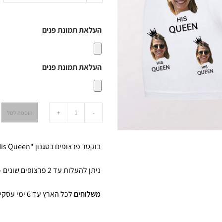
העלאת תמונת פנים
העלאת תמונת פנים
+
-
הוספה לסל
בוקסר פרצופים בסגנון "The King His Queen"
ניתן להעלות עד 2 פרצופים שונים – לאחר ההזמנה תקבלו סקיצה לוואטסאפ לאישור לפני הדפסה
משלוחים
לכל הארץ עד 6 ימי עסקים עד הבית או אפשרות ל