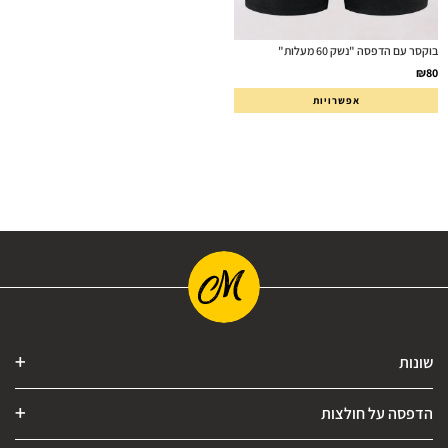
בוקסר עם הדפסה "נשק 60 מעלות"
₪
80
אפשרויות
שונות
הדפסה על חולצות