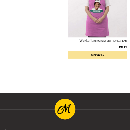
סינר גם יפה וגם אופה מותג [Worker]
₪
119
אפשרויות