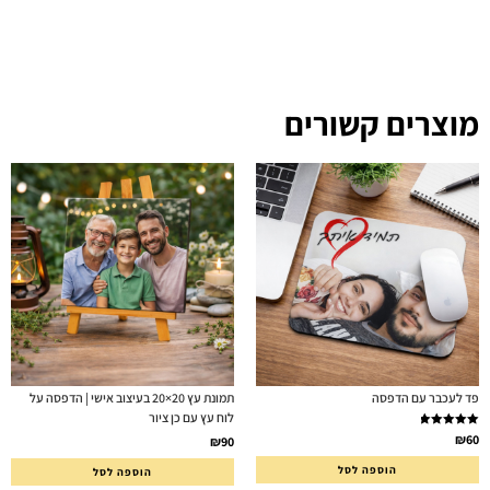
מוצרים קשורים
פד לעכבר עם הדפסה
תמונת עץ 20×20 בעיצוב אישי | הדפסה על
לוח עץ עם כן ציור
דורג
5.00
₪
60
₪
90
מתוך 5
הוספה לסל
הוספה לסל