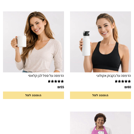
הדפסה על בקבוק אקולוגי
הדפסה על ספל לבן קלאסי
דורג
5.00
דורג
5.00
₪
55
₪
80
מתוך 5
מתוך 5
הוספה לסל
הוספה לסל