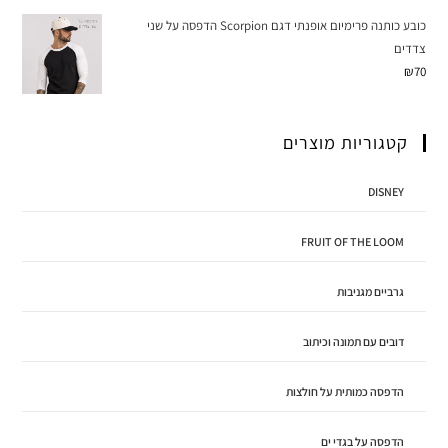
כובע כותנה פרימיום אופנתי דגם Scorpion הדפסה על שני
צדדים
₪
70
קטגוריות מוצרים
DISNEY
FRUIT OF THE LOOM
גרביים מגניבות
דובים עם תמונה וכיתוב
הדפסה כמותית על חולצות
הדפסה על בגדי ים