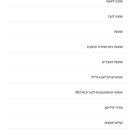
מתנה לאשה
מתנה לגבר
מתנות
מתנות גיוס ושחרור מהצבא
מתנות לעובדים
סטים זוגיים לאבא ולילד
פוסטרים מתמגנטים לקיר METALX
צמידי סיליקון
קולאז תמונות