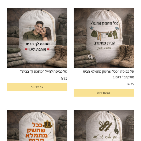
סל כביסה "ככל שהשק מתמלא הבית
סל כביסה לחייל "מחכה לך בבית"
מתקרב" דגם 1
₪
75
₪
75
אפשרויות
אפשרויות