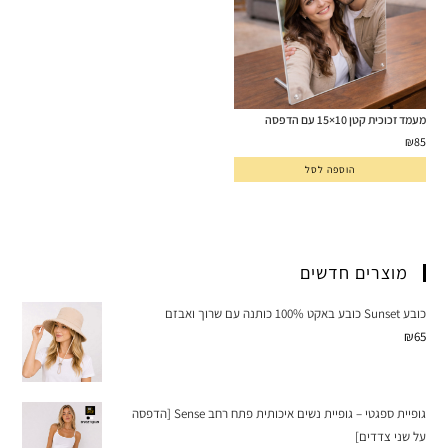
מעמד זכוכית קטן 10×15 עם הדפסה
₪
85
הוספה לסל
מוצרים חדשים
כובע Sunset כובע באקט 100% כותנה עם שרוך ואבזם
₪
65
גופיית ספגטי – גופיית נשים איכותית פתח רחב Sense [הדפסה
על שני צדדים]