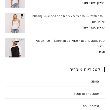
מחירון בעמוד מוצר
גופיית ספגטי – גופיית נשים איכותית פתח רחב Sense [הדפסה
על צד אחד]
מחירון בעמוד מוצר
כובע כותנה פרימיום אופנתי דגם Scorpion הדפסה על שני
צדדים
₪
70
קטגוריות מוצרים
DISNEY
FRUIT OF THE LOOM
גרביים מגניבות