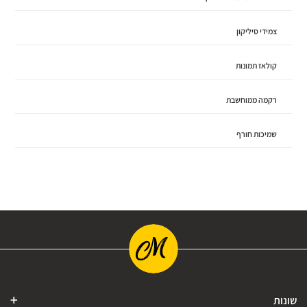
צמידי סיליקון
קולאז תמונות
רקמה ממוחשבת
שמיכות חורף
שונות