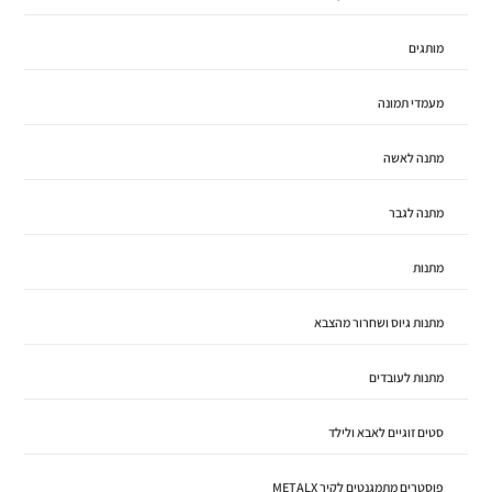
מותגים
מעמדי תמונה
מתנה לאשה
מתנה לגבר
מתנות
מתנות גיוס ושחרור מהצבא
מתנות לעובדים
סטים זוגיים לאבא ולילד
פוסטרים מתמגנטים לקיר METALX