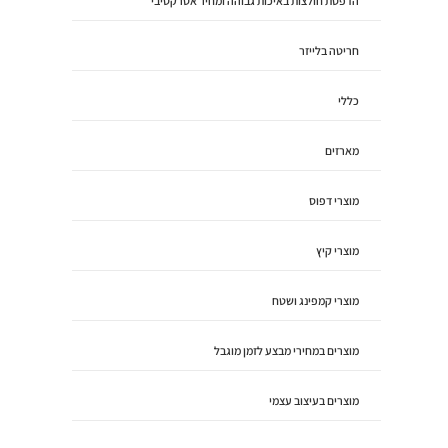
הדפסת חולצות באיכות גבוהה ומחיר אטרקטיבי
חריטה בלייזר
כללי
מארזים
מוצרי דפוס
מוצרי קיץ
מוצרי קמפינג ושטח
מוצרים במחירי מבצע לזמן מוגבל
מוצרים בעיצוב עצמי