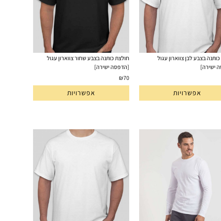
ותנה בצבע לבן צווארון עגול
חולצת כותנה בצבע שחור צווארון עגול
 ישירה]
[הדפסה ישירה]
₪
70
אפשרויות
אפשרויות