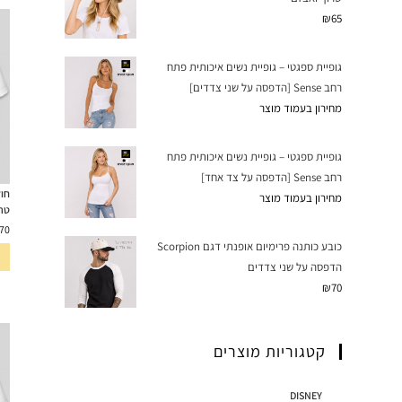
₪
65
גופיית ספגטי – גופיית נשים איכותית פתח
רחב Sense [הדפסה על שני צדדים]
מחירון בעמוד מוצר
גופיית ספגטי – גופיית נשים איכותית פתח
רחב Sense [הדפסה על צד אחד]
חול
מחירון בעמוד מוצר
טר
70
כובע כותנה פרימיום אופנתי דגם Scorpion
הדפסה על שני צדדים
₪
70
קטגוריות מוצרים
DISNEY