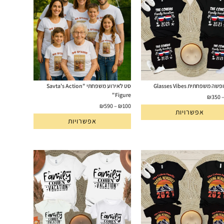
 משפחתית Glasses Vibes
סט לאירוע משפחתי "Savta's Action
Figure"
₪
350
₪
590
–
₪
100
אפשרויות
אפשרויות