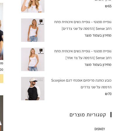
₪
65
גופיית ספגטי – גופיית נשים איכותית פתח
רחב Sense [הדפסה על שני צדדים]
מחירון בעמוד מוצר
גופיית ספגטי – גופיית נשים איכותית פתח
רחב Sense [הדפסה על צד אחד]
סט 
מחירון בעמוד מוצר
00
כובע כותנה פרימיום אופנתי דגם Scorpion
הדפסה על שני צדדים
₪
70
קטגוריות מוצרים
DISNEY