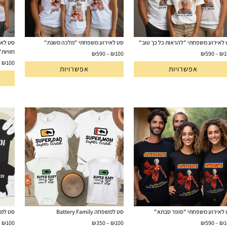
לאירוע משפחתי "להראות כל כך טוב"
סט לאירוע משפחתי "מלכה משנת"
סט לאי
חוויות"
₪
590
–
₪
100
₪
590
–
₪
1
–
₪
100
אפשרויות
אפשרויות
לאירוע משפחתי "סופר סבתא"
סט למשפחה Battery Family
סט למשפחה ly
–
₪
100
₪
350
–
₪
100
₪
590
–
₪
1