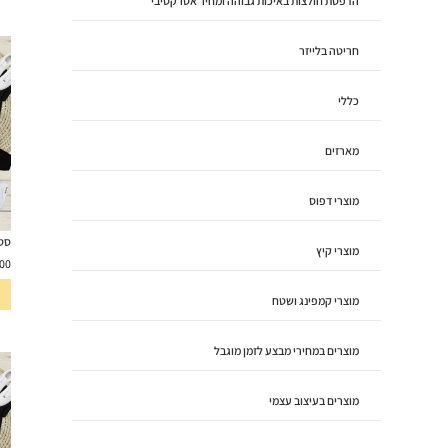
הדפסת חולצות באיכות גבוהה ומחיר אטרקטיבי
חריטה בלייזר
כללי
מארזים
מוצרי דפוס
סט ל
מוצרי קיץ
00
מוצרי קמפינג ושטח
מוצרים במחירי מבצע לזמן מוגבל
מוצרים בעיצוב עצמי