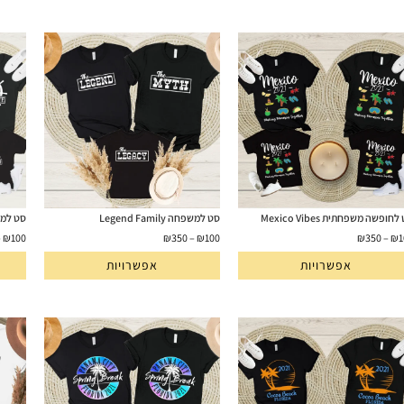
חופשה משפחתית Mexico Vibes
סט למשפחה Legend Family
סט למשפחה y
–
₪
100
₪
350
–
₪
100
₪
350
–
₪
1
אפשרויות
אפשרויות