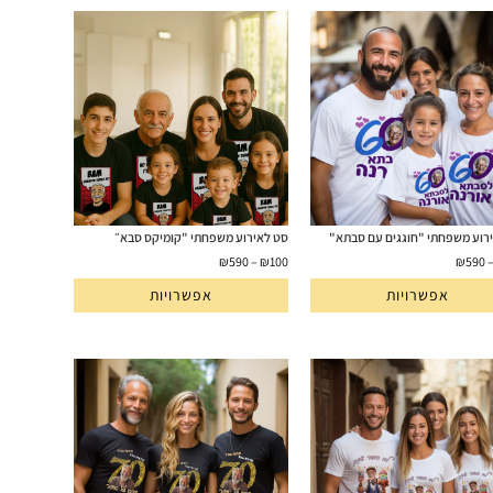
רוע משפחתי "חוגגים עם סבתא"
סט לאירוע משפחתי "קומיקס סבא״
₪
590
–
₪
100
₪
590
אפשרויות
אפשרויות