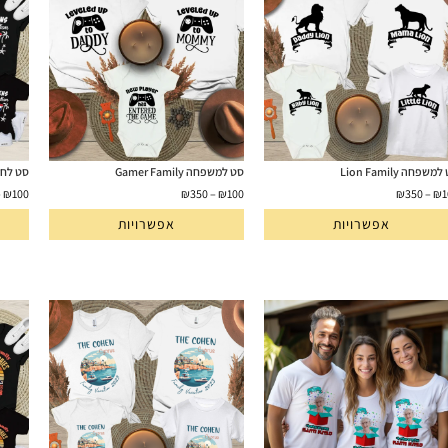
משפחה Lion Family
סט למשפחה Gamer Family
סט לחופשה
–
₪
100
₪
350
–
₪
100
₪
350
–
₪
1
אפשרויות
אפשרויות