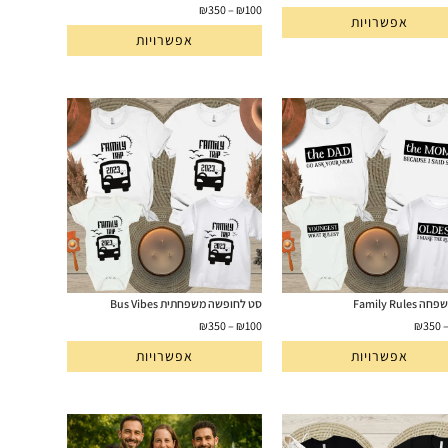
₪
350
–
₪
100
אפשרויות
אפשרויות
Family Rule
סט לחופשה משפחתית Bus Vibes
₪
350
–
₪
100
₪
350
אפשרויות
אפשרויות