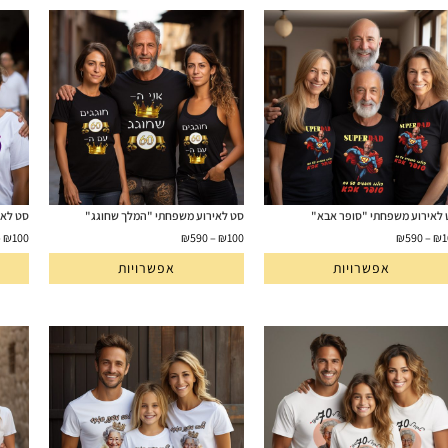
לאירוע משפחתי "סופר אבא"
סט לאירוע משפחתי "המלך שחוגג"
סט לאי
–
₪
100
₪
590
–
₪
100
₪
590
–
₪
1
אפשרויות
אפשרויות