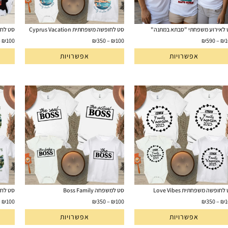
 לאירוע משפחתי "סבתא במתנה"
סט לחופשה משפחתית Cyprus Vacation
סט לחופשה
–
₪
100
₪
350
–
₪
100
₪
590
–
₪
1
אפשרויות
אפשרויות
לחופשה משפחתית Love Vibes
סט למשפחה Boss Family
סט לחופשה 
–
₪
100
₪
350
–
₪
100
₪
350
–
₪
1
אפשרויות
אפשרויות