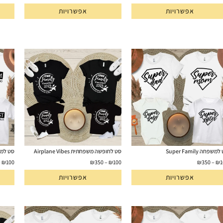
אפשרויות
אפשרויות
שפחה Super Family
סט לחופשה משפחתית Airplane Vibes
סט למשפחה s
–
₪
100
₪
350
–
₪
100
₪
350
–
₪
1
אפשרויות
אפשרויות