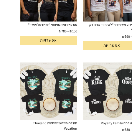
רוע משפחתי "לא סופר שנים רק
סט לאירוע משפחתי "שנים של אושר"
₪
780
–
₪
100
₪
590
אפשרויות
אפשרויות
Royalty Fami
סט לחופשה משפחתית Thailand
Vacation
₪
350