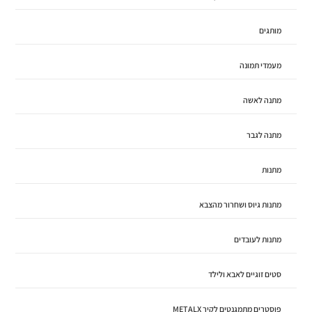
מותגים
מעמדי תמונה
מתנה לאשה
מתנה לגבר
מתנות
מתנות גיוס ושחרור מהצבא
מתנות לעובדים
סטים זוגיים לאבא ולילד
פוסטרים מתמגנטים לקיר METALX