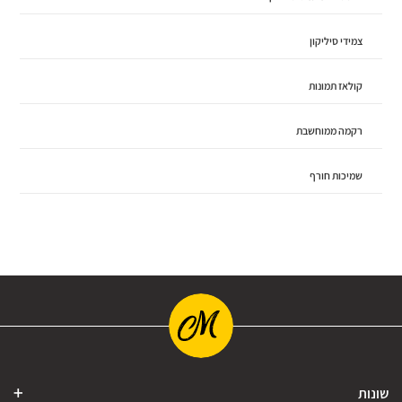
צמידי סיליקון
קולאז תמונות
רקמה ממוחשבת
שמיכות חורף
שונות