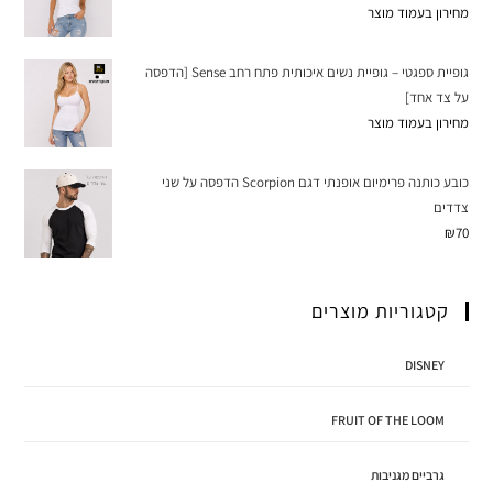
מחירון בעמוד מוצר
גופיית ספגטי – גופיית נשים איכותית פתח רחב Sense [הדפסה
על צד אחד]
מחירון בעמוד מוצר
כובע כותנה פרימיום אופנתי דגם Scorpion הדפסה על שני
צדדים
₪
70
קטגוריות מוצרים
DISNEY
FRUIT OF THE LOOM
גרביים מגניבות