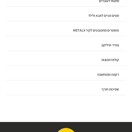
מתנות לעובדים
סטים זוגיים לאבא ולילד
פוסטרים מתמגנטים לקיר METALX
צמידי סיליקון
קולאז תמונות
רקמה ממוחשבת
שמיכות חורף