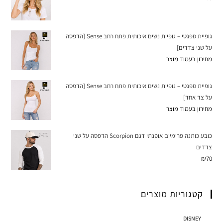
גופיית ספגטי – גופיית נשים איכותית פתח רחב Sense [הדפסה
על שני צדדים]
מחירון בעמוד מוצר
גופיית ספגטי – גופיית נשים איכותית פתח רחב Sense [הדפסה
על צד אחד]
מחירון בעמוד מוצר
כובע כותנה פרימיום אופנתי דגם Scorpion הדפסה על שני
צדדים
₪
70
קטגוריות מוצרים
DISNEY