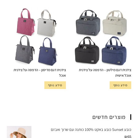
צידנית דגם מילטון – הדפסה על צידנית
צידנית דגם מדיסון – הדפסה על צידנית
אוכל אישית
אוכל
מידע נוסף
מידע נוסף
מוצרים חדשים
כובע Sunset כובע באקט 100% כותנה עם שרוך ואבזם
₪
65