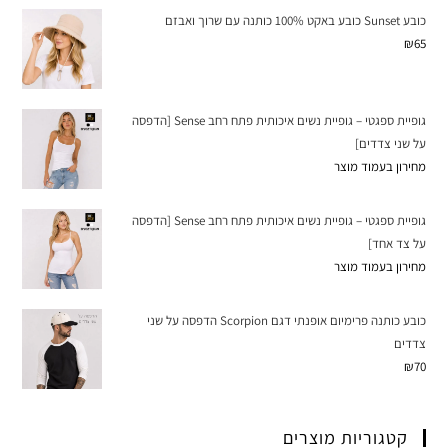
כובע Sunset כובע באקט 100% כותנה עם שרוך ואבזם
₪
65
גופיית ספגטי – גופיית נשים איכותית פתח רחב Sense [הדפסה
על שני צדדים]
מחירון בעמוד מוצר
גופיית ספגטי – גופיית נשים איכותית פתח רחב Sense [הדפסה
על צד אחד]
מחירון בעמוד מוצר
כובע כותנה פרימיום אופנתי דגם Scorpion הדפסה על שני
צדדים
₪
70
קטגוריות מוצרים