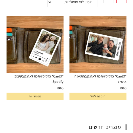
*CardX* כרטיס מתכת לארנק בהתאמה
*CardX* כרטיס מתכת לארנק בעיצוב
אישית
Spotify
₪
65
₪
60
הוספה לסל
אפשרויות
מוצרים חדשים