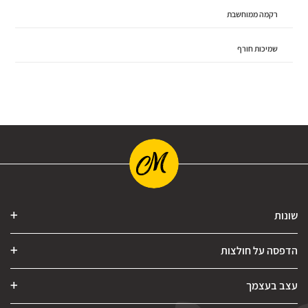
רקמה ממוחשבת
שמיכות חורף
שונות
הדפסה על חולצות
עצב בעצמך