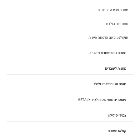
מתנות פרידה יצירתיות
מתנת יום הולדת
סוקולנטים עם הדפסה אישית
מתנות גיוס ושחרור מהצבא
מתנות לעובדים
סטים זוגיים לאבא ולילד
פוסטרים מתמגנטים לקיר METALX
צמידי סיליקון
קולאז תמונות