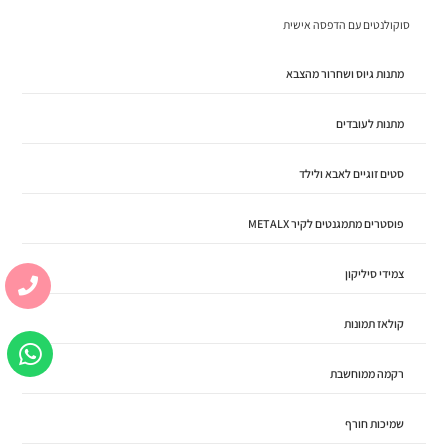
סוקולנטים עם הדפסה אישית
מתנות גיוס ושחרור מהצבא
מתנות לעובדים
סטים זוגיים לאבא ולילד
פוסטרים מתמגנטים לקיר METALX
צמידי סיליקון
קולאז תמונות
רקמה ממוחשבת
שמיכות חורף