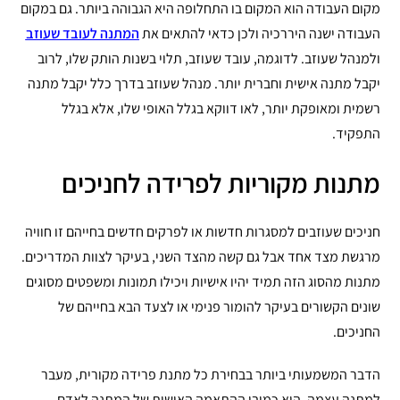
מקום העבודה הוא המקום בו התחלופה היא הגבוהה ביותר. גם במקום
העבודה ישנה היררכיה ולכן כדאי להתאים את
המתנה לעובד שעוזב
ולמנהל שעוזב. לדוגמה, עובד שעוזב, תלוי בשנות הותק שלו, לרוב
יקבל מתנה אישית וחברית יותר. מנהל שעוזב בדרך כלל יקבל מתנה
רשמית ומאופקת יותר, לאו דווקא בגלל האופי שלו, אלא בגלל
התפקיד.
מתנות מקוריות לפרידה לחניכים
חניכים שעוזבים למסגרות חדשות או לפרקים חדשים בחייהם זו חוויה
מרגשת מצד אחד אבל גם קשה מהצד השני, בעיקר לצוות המדריכים.
מתנות מהסוג הזה תמיד יהיו אישיות ויכילו תמונות ומשפטים מסוגים
שונים הקשורים בעיקר להומור פנימי או לצעד הבא בחייהם של
החניכים.
הדבר המשמעותי ביותר בבחירת כל מתנת פרידה מקורית, מעבר
למתנה עצמה, הוא כמובן ההתאמה האישית של המתנה לאדם