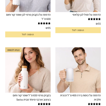
הדפסה על ספל לבן קלאסי
הדפסה על בקבוק טרמי לבן שומר קור וחום
600 מ״ל
דורג
5.00
₪
55
מתוך 5
דורג
5.00
₪
95
הוספה לסל
מתוך 5
הוספה לסל
הנחה לכמויות
הדפסה על כוסות בירה 400 מ״ל זכוכית
בקבוק טרמי 650 מ״ל שומר קור וחום
חלבית
בעיצוב אורבני מיוחד מבית Swiss