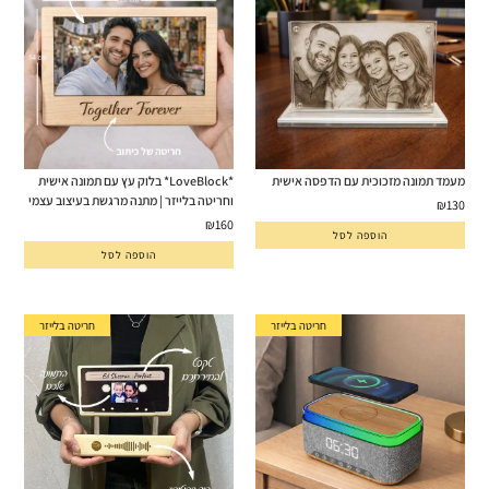
מעמד תמונה מזכוכית עם הדפסה אישית
*LoveBlock* בלוק עץ עם תמונה אישית
וחריטה בלייזר | מתנה מרגשת בעיצוב עצמי
₪
130
₪
160
הוספה לסל
הוספה לסל
חריטה בלייזר
חריטה בלייזר