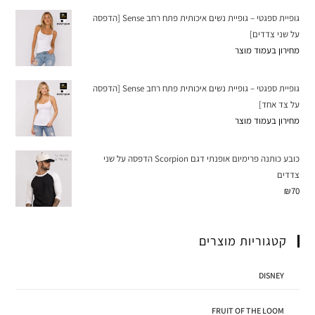
גופיית ספגטי – גופיית נשים איכותית פתח רחב Sense [הדפסה
על שני צדדים]
מחירון בעמוד מוצר
גופיית ספגטי – גופיית נשים איכותית פתח רחב Sense [הדפסה
על צד אחד]
מחירון בעמוד מוצר
כובע כותנה פרימיום אופנתי דגם Scorpion הדפסה על שני
צדדים
₪
70
קטגוריות מוצרים
DISNEY
FRUIT OF THE LOOM