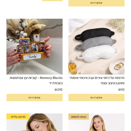
אפשרויות
הדפסה על כיסוי עיניים עבה איכותי אופנתי
Memory Blocks – קוביות עץ עם תמונות
סאטן בעיצוב עצמי
בעבודת יד
₪
245
₪
50
אפשרויות
אפשרויות
חריטה בלייזר
הנחה לכמויות