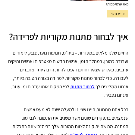
מאג טרמי ממותג
מידע נוסף
איך לבחור מתנות מקוריות לפרידה?
החיים שלנו מלאים במסגרות – ביה״ס, תנועות נוער, צבא, לימודים
ועבודה כמובן. במהלך הזמן, אנשים חדשים מצטרפים ואנשים ותיקים
עוזבים, כאלו שהשאירו חותם והפכו להיות הרבה יותר מחברים
לעבודה. כדי לבחור מתנות מקוריות לפרידה בצורה הטובה ביותר,
אנחנו ממליצים לך
לבחור מתנות
לפי המקום אותו עוזבים ומי עוזב,
ואנחנו נסביר.
בכל אחת מתחנות חיינו שציינו למעלה ישנם לא מעט אנשים
שנמצאים בתפקידים שונים אשר משנים את התמונה לגבי סוג
המתנה. מה שהיית קונה לצוות המורות שלך בביה״ס שונה בתכלית
ממה שהיית קונה
כמתנה לחיילים
למפקד שלך בצבא או ושניהם