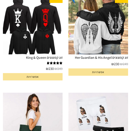
זוג קפוצונים Her Guardian & His Angel
זוג קפוצונים King & Queen
₪
230
₪
249
דורג
5.00
₪
230
₪
249
אפשרויות
מתוך 5
אפשרויות