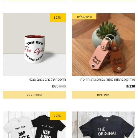
חריטה בלייזר
-12%
מחזיק מפתחות מעור עם תמונות וחריטה
הדפסה על נר בעיצוב עצמי
₪
75
₪
85
₪
130
אפשרויות
הוספה לסל
-27%