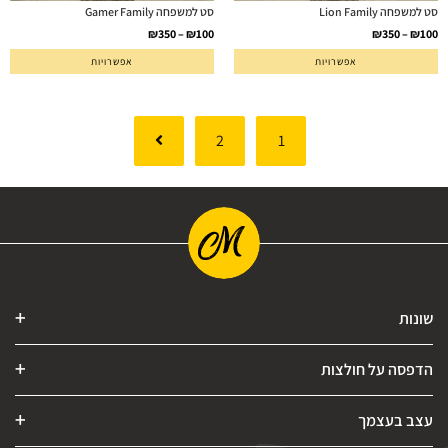
סט למשפחה Lion Family
סט למשפחה Gamer Family
₪
350
–
₪
100
₪
350
–
₪
100
אפשרויות
אפשרויות
2
1
שונות
הדפסה על חולצות
עצב בעצמך