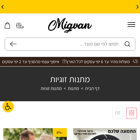
10% הנחה על עיצוב עצמי באתר | קוד קופון: Design *אין כפל קופונים*
משלוח מהיר עד 6 ימי עסקים לכל הארץ
איסוף עצמי מהסניף עד 2 ימי עסקים
מתנות זוגיות
דף הבית
>
מתנות
>
מתנות זוגיות
פתח ס
-8%