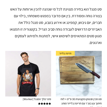
סט מנגל הוא בחירה מצוינת לכל מי שנהנה להכין ארוחות על האש
בצורה נוחה ומסודרת. בין אם מדובר במפגש משפחתי, בילוי עם
חברים, יום גיבוש, קמפינג או אירוע בטבע, סט מנגל כולל את
האביזרים הדרושים לעבודה נוחה סביב הגריל. בקטגוריה זו תמצאו
מגוון סטים המתאימים לשימוש אישי, למתנות ולמיתוג לעסקים
וארגונים.
חריטה בלייזר
סט סכין סנטוקו מקצועית 30 ס"מ + לוח
סינר מלך המנגל [Worker]
חיתוך עץ בוצ׳ר עם חריטה בלייזר מותג