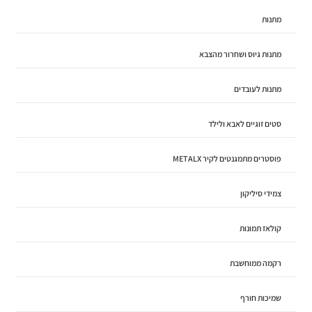
מתנות
מתנות גיוס ושחרור מהצבא
מתנות לעובדים
סטים זוגיים לאבא ולילד
פוסטרים מתמגנטים לקיר METALX
צמידי סיליקון
קולאז תמונות
רקמה ממוחשבת
שמיכות חורף