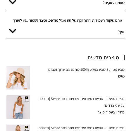
לעומת עסקים?
מהם שיקולי העמידות והתחזוקה של סט מנגל מודפס, וכיצד לשמור עליו לאורך
זמן?
מוצרים חדשים
כובע Sunset כובע באקט 100% כותנה עם שרוך ואבזם
₪
65
גופיית ספגטי – גופיית נשים איכותית פתח רחב Sense [הדפסה
על שני צדדים]
מחירון בעמוד מוצר
גופיית ספגטי – גופיית נשים איכותית פתח רחב Sense [הדפסה