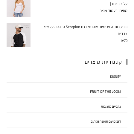
על צד אחד]
מחירון בעמוד מוצר
כובע כותנה פרימיום אופנתי דגם Scorpion הדפסה על שני
צדדים
₪
70
קטגוריות מוצרים
DISNEY
FRUIT OF THE LOOM
גרביים מגניבות
דובים עם תמונה וכיתוב