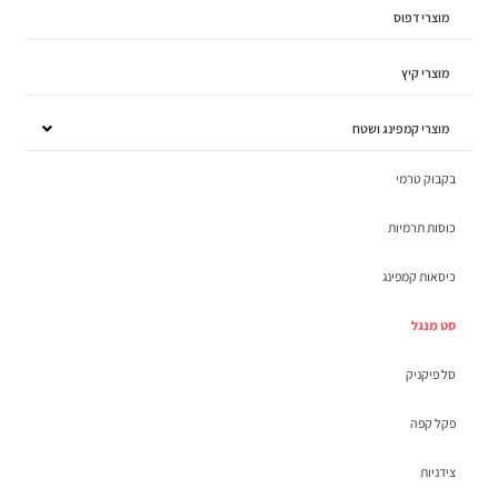
מוצרי דפוס
מוצרי קיץ
מוצרי קמפינג ושטח
בקבוק טרמי
כוסות תרמיות
כיסאות קמפינג
סט מנגל
סל פיקניק
פקל קפה
צידניות