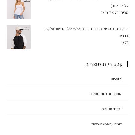
על צד אחד]
מחירון בעמוד מוצר
כובע כותנה פרימיום אופנתי דגם Scorpion הדפסה על שני
צדדים
₪
70
קטגוריות מוצרים
DISNEY
FRUIT OF THE LOOM
גרביים מגניבות
דובים עם תמונה וכיתוב