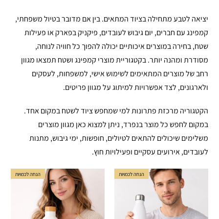
יציאה לטבע מתחילה בציוד המתאים. בין אם מדובר בטיול משפחתי,
קמפינג עם חברים, יום גיבוש לעובדים, פיקניק בפארק או פעילות
שטח, בחירה במוצרים איכותיים יכולה להפוך כל חוויה לנוחה,
מסודרת ומהנה יותר. בקטגוריית מוצרי קמפינג ושטח תמצאו מגוון
רחב של מוצרים המתאימים לשימוש אישי, למשפחות, לעסקים
ולארגונים, לצד אפשרויות למיתוג על מגוון פריטים.
הקטגוריה מרכזת פתרונות למי שמחפש ציוד לשטח במקום אחד.
במקום לחפש כל מוצר בנפרד, ניתן למצוא כאן מגוון מוצרים
משלימים שיכולים להתאים לטיולים, חופשות, ימי גיבוש, מתנות
לעובדים, אירועים עסקיים ופעילויות חוץ.
הנחה לכמויות
הנחה לכמויות