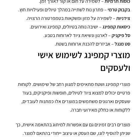
כוסות תרמיות
– לשמירה על חום או קור לאורך זמן.
בקבוק טרמי
– פתרון נוח לשתייה במהלך טיולים ופעילויות חוץ.
צידניות
– לשמירה על מזון ומשקאות בטמפרטורה הרצויה.
כיסאות קמפינג
– ישיבה נוחה בטיולים, קמפינג ואירועים.
סל פיקניק
– לארגון ונשיאת ציוד לארוחות בטבע.
סט מנגל
– אביזרים להכנת ארוחות בשטח.
מוצרי קמפינג לשימוש אישי
ולעסקים
מוצרי קמפינג ושטח מתאימים למגוון רחב של שימושים. לקוחות
פרטיים יכולים למצוא ציוד לטיולים, חופשות ופיקניקים, בעוד
שעסקים וארגונים משתמשים במוצרים אלו כמתנות לעובדים,
ללקוחות או כחלק מאירועי חברה.
מוצרים רבים זמינים גם עם אפשרות למיתוג בהתאמה אישית, כך
שניתן להוסיף לוגו, שם העסק או עיצוב ייחודי בהתאם למוצר.