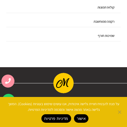
קולאז תמונות
רקמה ממוחשבת
שמיכות חורף
שונות
על מנת להבטיח חוויית גלישה איכותית, אנו עושים שימוש בעוגיות (Cookies). המשך
גלישה באתר מהווה אישור והסכמה למדיניות הפרטיות.
הדפסה על חולצות
אישור
מדיניות פרטיות