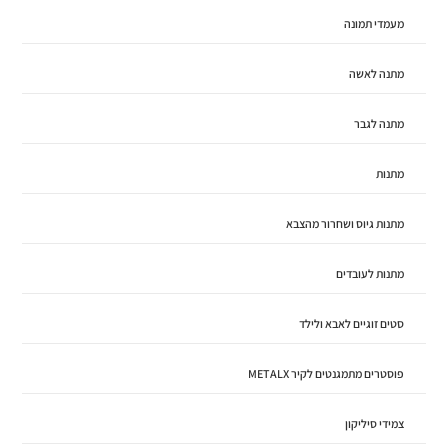
מעמדי תמונה
מתנה לאשה
מתנה לגבר
מתנות
מתנות גיוס ושחרור מהצבא
מתנות לעובדים
סטים זוגיים לאבא ולילד
פוסטרים מתמגנטים לקיר METALX
צמידי סיליקון