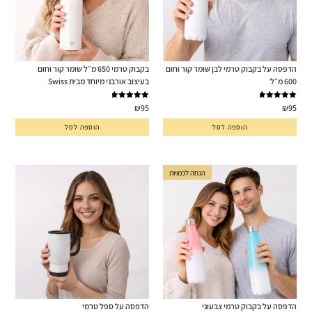
הדפסה על בקבוק טרמי לבן שומר קור וחום
בקבוק טרמי 650 מ״ל שומר קור וחום
600 מ״ל
בעיצוב אורבני מיוחד מבית Swiss
דורג
5.00
דורג
5.00
₪
95
₪
95
מתוך 5
מתוך 5
הוספה לסל
הוספה לסל
הנחה לכמויות
הדפסה על בקבוק טרמי צבעוני
הדפסה על ספל טרמי