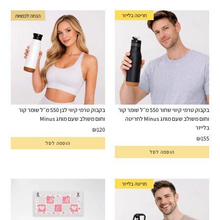
חריטה בלייזר
הנחה לכמויות
בקבוק טרמי קיווי שחור 550 מ״ל שומר קור
בקבוק טרמי קיווי לבן 550 מ״ל שומר קור
וחום משולב שעם מותג Minus לחריטה
וחום משולב שעם מותג Minus
בלייזר
₪
120
₪
155
הוספה לסל
הוספה לסל
חריטה בלייזר