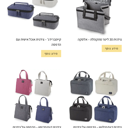
צידנית 30 ליטר מתקפלת – אלסקה
קיימברידג’ – צידנית אוכל אישית עם
הדפסה
מידע נוסף
מידע נוסף
צידנית דגם מילטון – הדפסה על צידנית
צידנית דגם מדיסון – הדפסה על צידנית