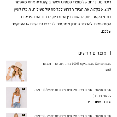
ריכוז מגוון רחב של מוצרי קמפינג ושטח בקטגוריה אחת מאפשר
למצוא בקלות את הציוד הדרוש לכל סוג של פעילות. תוכלו לעיין
בתתי הקטגוריות, להשוות בין המוצרים, לבחור את הפריטים
המתאימים ולהרכיב פתרון שמתאים לצרכים האישיים או העסקיים
שלכם.
מוצרים חדשים
כובע Sunset כובע באקט 100% כותנה עם שרוך ואבזם
₪
65
גופיית ספגטי – גופיית נשים איכותית פתח רחב Sense [הדפסה
על שני צדדים]
מחירון בעמוד מוצר
גופיית ספגטי – גופיית נשים איכותית פתח רחב Sense [הדפסה