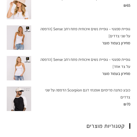
₪
65
גופיית ספגטי – גופיית נשים איכותית פתח רחב Sense [הדפסה
על שני צדדים]
מחירון בעמוד מוצר
גופיית ספגטי – גופיית נשים איכותית פתח רחב Sense [הדפסה
על צד אחד]
מחירון בעמוד מוצר
כובע כותנה פרימיום אופנתי דגם Scorpion הדפסה על שני
צדדים
₪
70
קטגוריות מוצרים