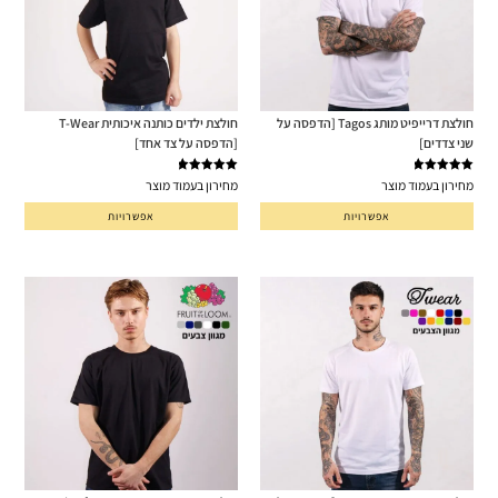
חולצת דרייפיט מותג Tagos [הדפסה על
חולצת ילדים כותנה איכותית T-Wear
שני צדדים]
[הדפסה על צד אחד]
דורג
5.00
דורג
5.00
מחירון בעמוד מוצר
מחירון בעמוד מוצר
מתוך 5
מתוך 5
אפשרויות
אפשרויות