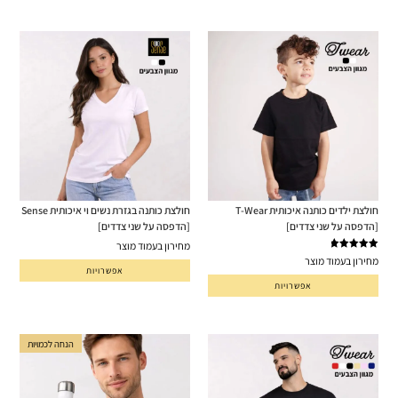
חולצת ילדים כותנה איכותית T-Wear
חולצת כותנה בגזרת נשים וי איכותית Sense
[הדפסה על שני צדדים]
[הדפסה על שני צדדים]
מחירון בעמוד מוצר
דורג
5.00
מחירון בעמוד מוצר
מתוך 5
אפשרויות
אפשרויות
הנחה לכמויות