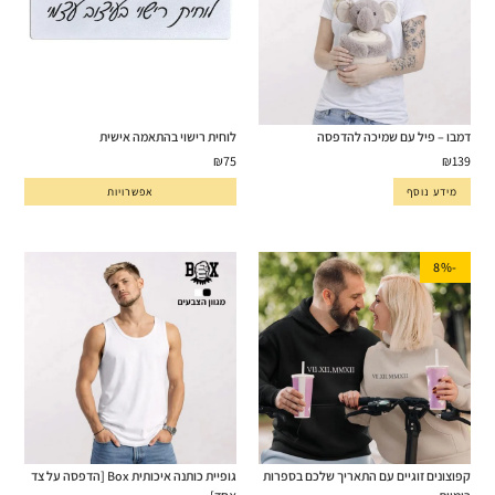
דמבו – פיל עם שמיכה להדפסה
לוחית רישוי בהתאמה אישית
₪
75
₪
139
מידע נוסף
אפשרויות
-8%
קפוצונים זוגיים עם התאריך שלכם בספרות
גופיית כותנה איכותית Box [הדפסה על צד