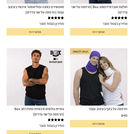
חולצת אוברסייז מותג Box [הדפסה על שני
סווטשירט כותנה ופוליאסטר איכותי בעיצוב
צדדים]
עצמי [הדפסה על שני צדדים]
דורג
5.00
דורג
5.00
מחירון בעמוד מוצר
מחירון בעמוד מוצר
מתוך 5
מתוך 5
אפשרויות
אפשרויות
הנחה לכמויות
הדפסה על באף בעיצוב עצמי
גופיית גולשים איכותית פתח רחב Box
[הדפסה על שני צדדים]
₪
40
אפשרויות
דורג
5.00
מחירון בעמוד מוצר
מתוך 5
אפשרויות