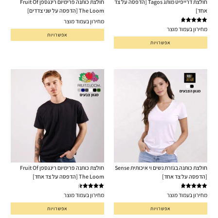
חולצת דרייפיט מותג Tagos [הדפסה על צד
חולצת כותנה פרימיום רינגספן Fruit Of
אחד]
The Loom [הדפסה על שני צדדים]
מחירון בעמוד מוצר
דורג
5.00
מחירון בעמוד מוצר
מתוך 5
אפשרויות
אפשרויות
חולצת כותנה בגזרת נשים וי איכותית Sense
חולצת כותנה פרימיום רינגספן Fruit Of
[הדפסה על צד אחד]
The Loom [הדפסה על צד אחד]
דורג
5.00
דורג
4.67
מחירון בעמוד מוצר
מחירון בעמוד מוצר
מתוך 5
מתוך 5
אפשרויות
אפשרויות