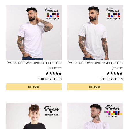
חולצת כותנה איכותית T-Wear [הדפסה על
חולצת כותנה איכותית T-Wear [הדפסה על
צד אחד]
שני צדדים]
דורג
5.00
דורג
5.00
מחירון בעמוד מוצר
מחירון בעמוד מוצר
מתוך 5
מתוך 5
אפשרויות
אפשרויות