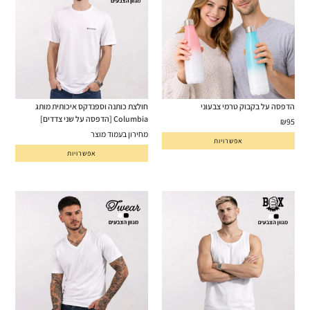
הדפסה על בקבוק טרמי צבעוני
חולצת כותנה וספנדקס איכותית מותג
Columbia [הדפסה על שני צדדים]
₪
95
מחירון בעמוד מוצר
אפשרויות
אפשרויות