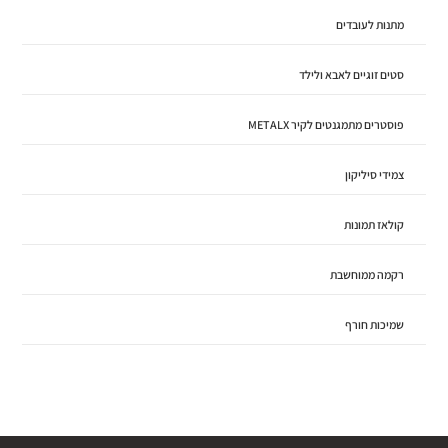
מתנות לעובדים
סטים זוגיים לאבא ולילד
פוסטרים מתמגנטים לקיר METALX
צמידי סיליקון
קולאז תמונות
רקמה ממוחשבת
שמיכות חורף