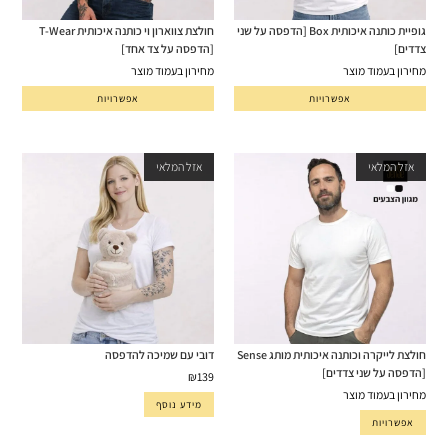
גופיית כותנה איכותית Box [הדפסה על שני
חולצת צווארון וי כותנה איכותית T-Wear
צדדים]
[הדפסה על צד אחד]
מחירון בעמוד מוצר
מחירון בעמוד מוצר
אפשרויות
אפשרויות
אזל המלאי
אזל המלאי
חולצת לייקרה וכותנה איכותית מותג Sense
דובי עם שמיכה להדפסה
[הדפסה על שני צדדים]
₪
139
מחירון בעמוד מוצר
מידע נוסף
אפשרויות