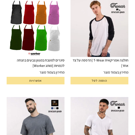
חולצה אמריקאית T-Wear [הדפסה על צד
סינרים למטבח במגוון צבעים בהנחה
אחד]
לכמויות [מותג Worker]
מחירון בעמוד מוצר
מחירון בעמוד מוצר
הוספה לסל
אפשרויות