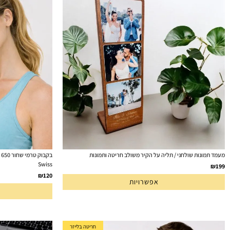
מעמד תמונות שולחני / תליה על הקיר משולב חריטה ותמונות
ב
Swiss
₪
199
₪
120
אפשרויות
חריטה בלייזר