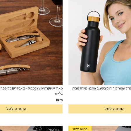
קבוק טרמי שחור 650 מ״ל שומר קור וחום בעיצוב אורבני מיוחד מבית
מארז יין יוקרתי מעץ במבוק – 2 
בלייזר
₪
78
הוספה לסל
הוספה לסל
חריטה בלייזר
אזל המלאי