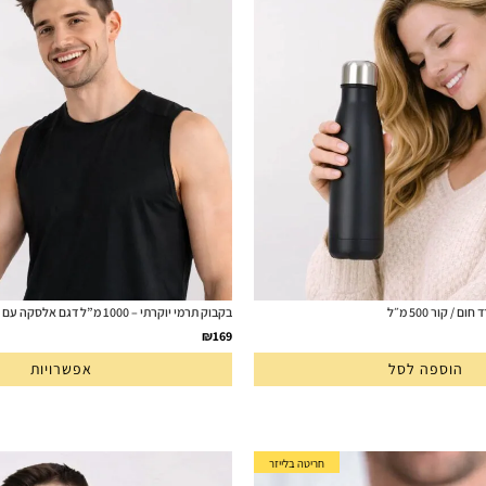
/ קור 500 מ״ל
בקבוק תרמי יוקרתי – 1000 מ”ל דגם אלסקה עם חריטה בלייזר
₪
169
הוספה לסל
אפשרויות
חריטה בלייזר