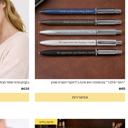
"רוטרי סילבר" עט מתכת ראש סיכה ג'ל מקורי תוצרת שוויץ
בקבוק תרמי שחור מבודד חום 
₪
110
₪
65
אפשרויות
חריטה בלייזר