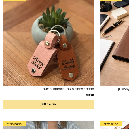
מחזיק מפתחות מעור עם תמונות וחריטה
₪
130
אפשרויות
חריטה בלייזר
חריטה בלייזר