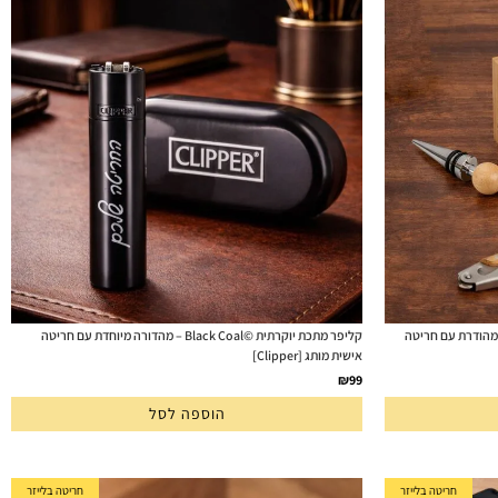
אביזרים בקופסה מהודרת עם חריטה
קליפר מתכת יוקרתית ©Black Coal – מהדורה מיוחדת עם חריטה
אישית מותג [Clipper]
₪
99
הוספה לסל
חריטה בלייזר
חריטה בלייזר