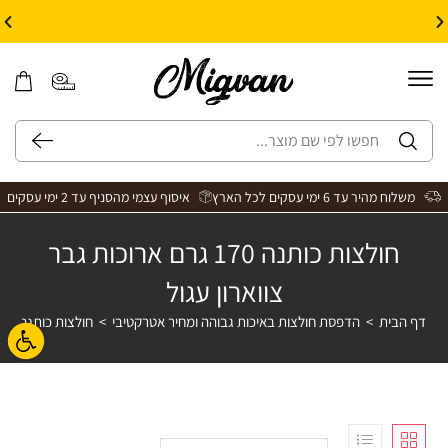
10% הנחה על עיצוב עצמי באתר | קוד קופון: Design *אין כפל קופונים*
משלוח מהיר עד 6 ימי עסקים לכל הארץ
איסוף עצמי מהסניף עד 2 ימי עסקים
חולצות כותנה 170 גרם ארוכות גבר
צווארון עגול
דף הבית
>
הדפסת חולצות באיכות גבוהה ומחיר אטרקטיבי
>
חולצות כותנה 170 גרם ארוכות גבר צווארון עגול
פתח ס