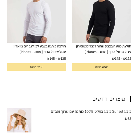
חולצת כותנה בצבע שחור לגברים צווארון
חולצת כותנה בצבע לבן לגברים צווארון
עגול שרוול ארוך [ מותג – Hanes ]
עגול שרוול ארוך [ מותג – Hanes ]
₪
145
–
₪
125
₪
145
–
₪
125
אפשרויות
אפשרויות
מוצרים חדשים
כובע Sunset כובע באקט 100% כותנה עם שרוך ואבזם
₪
65