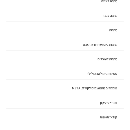
מתנה לאשה
מתנה לגבר
מתנות
מתנות גיוס ושחרור מהצבא
מתנות לעובדים
סטים זוגיים לאבא ולילד
פוסטרים מתמגנטים לקיר METALX
צמידי סיליקון
קולאז תמונות