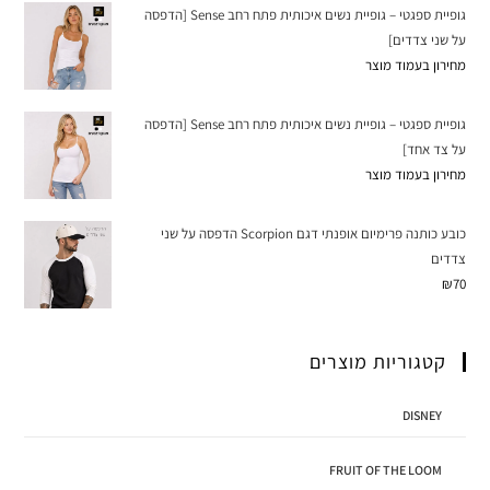
גופיית ספגטי – גופיית נשים איכותית פתח רחב Sense [הדפסה
על שני צדדים]
מחירון בעמוד מוצר
גופיית ספגטי – גופיית נשים איכותית פתח רחב Sense [הדפסה
על צד אחד]
מחירון בעמוד מוצר
כובע כותנה פרימיום אופנתי דגם Scorpion הדפסה על שני
צדדים
₪
70
קטגוריות מוצרים
DISNEY
FRUIT OF THE LOOM