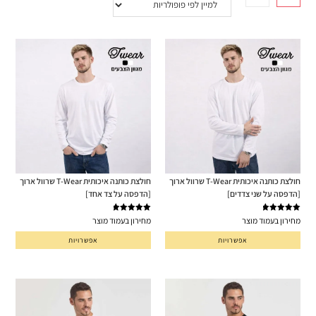
חולצת כותנה איכותית T-Wear שרוול ארוך
חולצת כותנה איכותית T-Wear שרוול ארוך
[הדפסה על שני צדדים]
[הדפסה על צד אחד]
דורג
5.00
דורג
5.00
מחירון בעמוד מוצר
מחירון בעמוד מוצר
מתוך 5
מתוך 5
אפשרויות
אפשרויות