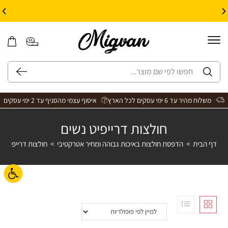
10% הנחה על עיצוב עצמי באתר | קוד קופון: Design *אין כפל קופונים*
משלוח מהיר עד 6 ימי עסקים לכל הארץ
איסוף עצמי מהסניף עד 2 ימי עסקים
חולצות דרייפיט נשים
דף הבית
>
הדפסת חולצות באיכות גבוהה ומחיר אטרקטיבי
>
חולצות דרייפיט נ
פתח ס