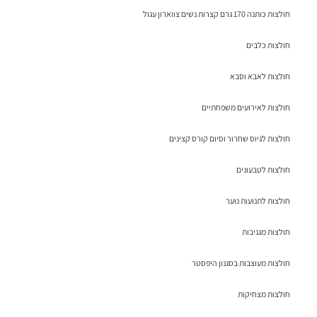
חולצות כותנה 170 גרם קצרות נשים צווארון עגול
חולצות כלבים
חולצות לאבא וסבא
חולצות לאירועים משפחתיים
חולצות לגיוס שחרור וסיום קורס קצינים
חולצות לטבעונים
חולצות לתנועות נוער
חולצות מגניבות
חולצות מעוצבות בסגנון היפסטר
חולצות מצחיקות