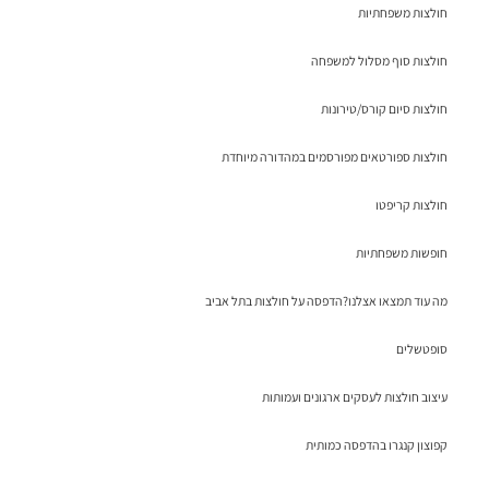
חולצות משפחתיות
חולצות סוף מסלול למשפחה
חולצות סיום קורס/טירונות
חולצות ספורטאים מפורסמים במהדורה מיוחדת
חולצות קריפטו
חופשות משפחתיות
מה עוד תמצאו אצלנו?הדפסה על חולצות בתל אביב
סופטשלים
עיצוב חולצות לעסקים ארגונים ועמותות
קפוצון קנגרו בהדפסה כמותית