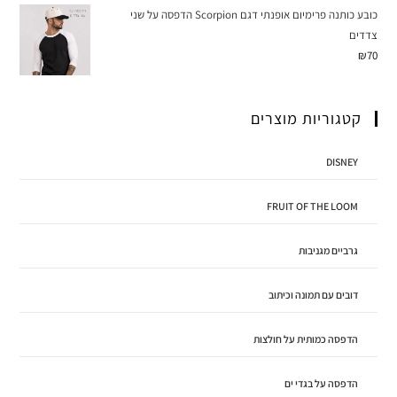
כובע כותנה פרימיום אופנתי דגם Scorpion הדפסה על שני
צדדים
₪
70
קטגוריות מוצרים
DISNEY
FRUIT OF THE LOOM
גרביים מגניבות
דובים עם תמונה וכיתוב
הדפסה כמותית על חולצות
הדפסה על בגדי ים