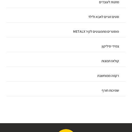
מתנות לעובדים
סטים זוגיים לאבא ולילד
פוסטרים מתמגנטים לקיר METALX
צמידי סיליקון
קולאז תמונות
רקמה ממוחשבת
שמיכות חורף