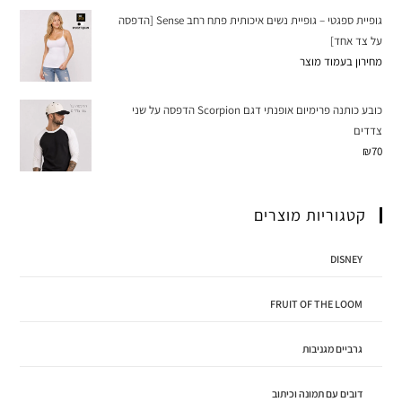
גופיית ספגטי – גופיית נשים איכותית פתח רחב Sense [הדפסה
על צד אחד]
מחירון בעמוד מוצר
כובע כותנה פרימיום אופנתי דגם Scorpion הדפסה על שני
צדדים
₪
70
קטגוריות מוצרים
DISNEY
FRUIT OF THE LOOM
גרביים מגניבות
דובים עם תמונה וכיתוב