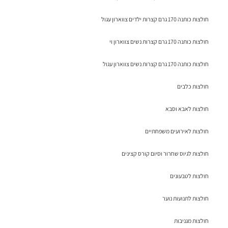
חולצות כותנה 170 גרם קצרות ילדים צווארון עגול
חולצות כותנה 170 גרם קצרות נשים צווארון וי
חולצות כותנה 170 גרם קצרות נשים צווארון עגול
חולצות כלבים
חולצות לאבא וסבא
חולצות לאירועים משפחתיים
חולצות לגיוס שחרור וסיום קורס קצינים
חולצות לטבעונים
חולצות לתנועות נוער
חולצות מגניבות