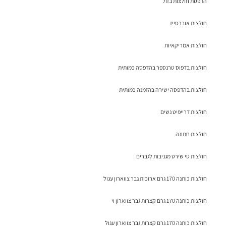
הדפסת חולצות בזול
חולצות אוברסייז
חולצות אמריקאיות
חולצות בדפוס טרנספר בהדפסה כמותית
חולצות בהדפסה ישירה בהזמנה כמותית
חולצות דרייפיט נשים
חולצות חתונה
חולצות טי שירט מגניבות לגברים
חולצות כותנה 170 גרם ארוכות גבר צווארון עגול
חולצות כותנה 170 גרם קצרות גבר צווארון וי
חולצות כותנה 170 גרם קצרות גבר צווארון עגול