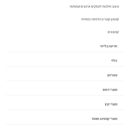
עיצוב חולצות לעסקים ארגונים ועמותות
קפוצון קנגרו בהדפסה כמותית
קפוצונים
חריטה בלייזר
כללי
מארזים
מוצרי דפוס
מוצרי קיץ
מוצרי קמפינג ושטח