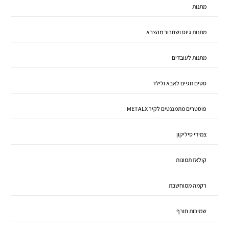
מתנות
מתנות גיוס ושחרור מהצבא
מתנות לעובדים
סטים זוגיים לאבא ולילד
פוסטרים מתמגנטים לקיר METALX
צמידי סיליקון
קולאז תמונות
רקמה ממוחשבת
שמיכות חורף