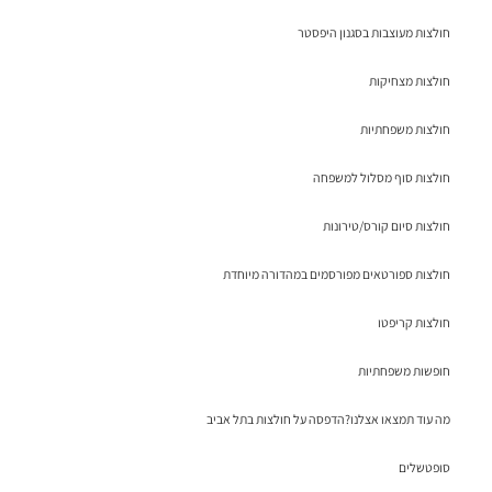
חולצות מעוצבות בסגנון היפסטר
חולצות מצחיקות
חולצות משפחתיות
חולצות סוף מסלול למשפחה
חולצות סיום קורס/טירונות
חולצות ספורטאים מפורסמים במהדורה מיוחדת
חולצות קריפטו
חופשות משפחתיות
מה עוד תמצאו אצלנו?הדפסה על חולצות בתל אביב
סופטשלים