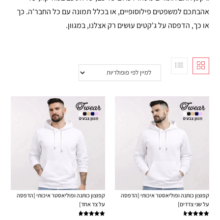
אהבתכם למשפטים פילוסופיים, או בכלל תמונה עם כל החבר'ה. כך
או כך, הדפסה על ג'קטים עושים רק אצלנו, במגוון.
קפוצון כותנה ופוליאסטר איכותי [הדפסה
קפוצון כותנה ופוליאסטר איכותי [הדפסה
על שני צדדים]
על צד אחד]