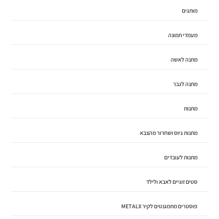
מותגים
מעמדי תמונה
מתנה לאשה
מתנה לגבר
מתנות
מתנות גיוס ושחרור מהצבא
מתנות לעובדים
סטים זוגיים לאבא ולילד
פוסטרים מתמגנטים לקיר METALX