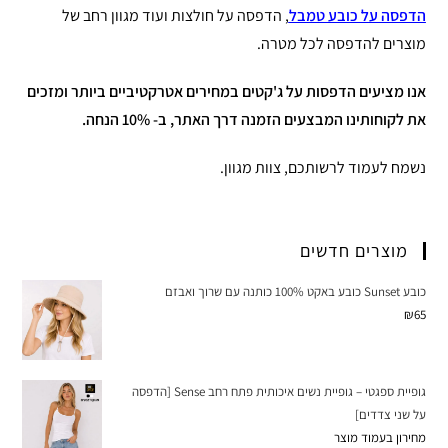
הדפסה על כובע טמבל
, הדפסה על חולצות ועוד מגוון רחב של
מוצרים להדפסה לכל מטרה.
אנו מציעים הדפסות על ג'קטים במחירים אטרקטיביים ביותר ומזכים
את לקוחותינו המבצעים הזמנה דרך האתר, ב- 10% הנחה.
נשמח לעמוד לרשותכם, צוות מגוון.
מוצרים חדשים
כובע Sunset כובע באקט 100% כותנה עם שרוך ואבזם
₪
65
גופיית ספגטי – גופיית נשים איכותית פתח רחב Sense [הדפסה
על שני צדדים]
מחירון בעמוד מוצר