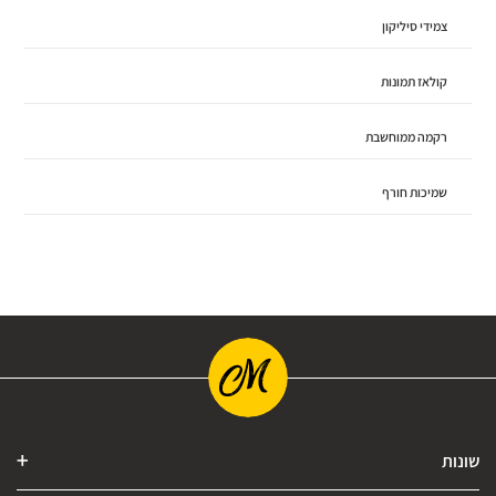
צמידי סיליקון
קולאז תמונות
רקמה ממוחשבת
שמיכות חורף
שונות