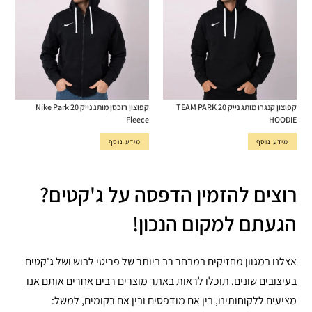
קפוצון קנגרו מותג נייק TEAM PARK 20
קפוצון רוכסן מותג נייק Nike Park 20
Fleece
HOODIE
מידע נוסף
מידע נוסף
רוצים להזמין הדפסה על ג'קטים?
הגעתם למקום הנכון!
אצלנו במגוון מחזיקים במבחר רב ביותר של פריטי לבוש ושל ג'קטים
בעיצובים שונים. תוכלו לראות באתר מוצרים רבים אחרים אותם אנו
מציעים ללקוחותינו, בין אם מודפסים ובין אם רקומים, למשל: