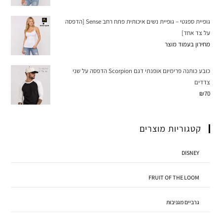
גופיית ספגטי – גופיית נשים איכותית פתח רחב Sense [הדפסה
על צד אחד]
מחירון בעמוד מוצר
כובע כותנה פרימיום אופנתי דגם Scorpion הדפסה על שני
צדדים
₪
70
קטגוריות מוצרים
DISNEY
FRUIT OF THE LOOM
גרביים מגניבות