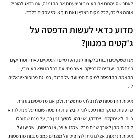
לאחר שסיימתם את העיצוב וביצעתם את ההזמנה, אנו נדאג להוביל
אותה אליכם, לכל מקום בארץ וזאת תוך 3 ימי עסקים בלבד.
מדוע כדאי לעשות הדפסה על
ג'קטים במגוון?
אנו משקיעים רבות בלקוחותינו, הפרטיים והעסקיים כאחד ומחזיקים
במחלקה ייעודית לגרפיקה, אשר מסייעת בכל הנושא העיצובי,
התאמת ההדפסה למיקום המיועד על הבגד, כמו גם פרופורציונאלית
לו.
איכות ההדפסות שלנו בלתי מתפשרת ולכן אנו מדפיסים בעזרת
מדפסות מתקדמות טכנולוגית ובשיטות הדפסה שונות על מנת לוודא
כי הן לא יתקלפו, ייסדקו, או ידהו, למשך זמן רב, על מנת שתוכלו
ליהנות מהן לאורך שנים מבלי שמזג אוויר, או כביסות, ישפיעו על
איכות הנראות. אצלנו ניתן להדפיס על מוצרים כמו: מגבות מודפסות,