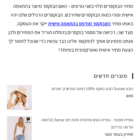
מחיר הבוקסרים תלוי בשני גורמים – האם הבוקסר מיוצר בהתאמה
אישית ומהי כמות הבוקסרים שתירכש. הבוקסרים הרגילים שלנו יהיו
באותו מחיר
כשבוקסר מודפס בהתאמה אישית
ייקר את העסקה.
מצד שני, רכישה של מספר בוקסרים בהחלט תוריד את המחירים ולכן
אנחנו מזמינים אותך להתקשר אלינו כבר עכשיו כדי שנוכל לתפור לך
הצעת מחיר אישית ואטרקטיבית במיוחד!
מוצרים חדשים
כובע Sunset כובע באקט 100% כותנה עם שרוך ואבזם
₪
65
גופיית ספגטי – גופיית נשים איכותית פתח רחב Sense [הדפסה
על שני צדדים]
מחירון בעמוד מוצר