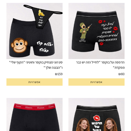
הדפסה על בוקסר "לחייל הזה יש כבר
סט זוגי מצחיק בוקסר וחוטיני "הקוף שלי"
מפקדת"
ו"הבננה שלך"
₪
159
₪
80
אפשרויות
אפשרויות