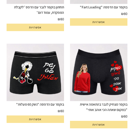
בוקסר עם הדפסה "Fart Loading"
תחתון בוקסר לגבר עם הדפס ״לקבלת
המפקדת, עמוד דום״
₪
80
₪
80
אפשרויות
אפשרויות
בוקסר מצחיק לגבר בהתאמה אישית
בוקסר עם הדפסה "נשק 60 מעלות"
"במקום שאתה הכי אוהב אותי"
₪
80
₪
80
אפשרויות
אפשרויות