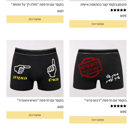
מכנסון בוקסר קצר בהתאמה אישית
בוקסר עם הדפסה "חולה לך על התחת"
₪
80
דורג
5.00
₪
99
מתוך 5
אפשרויות
אפשרויות
בוקסר עם הדפסה "רכוש פרטי"
בוקסר עם הדפסה "האיש והאגדה"
₪
80
דורג
5.00
₪
80
מתוך 5
אפשרויות
אפשרויות