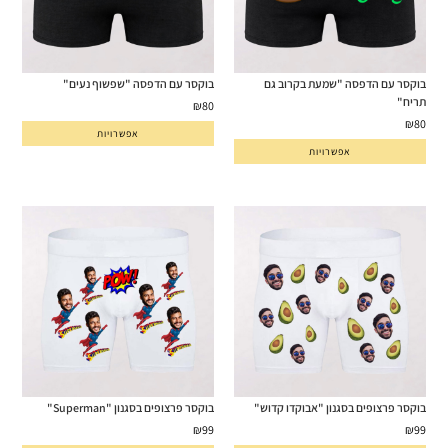
בוקסר עם הדפסה "שמעת בקרוב גם
בוקסר עם הדפסה "שפשוף נעים"
תריח"
₪
80
₪
80
אפשרויות
אפשרויות
בוקסר פרצופים בסגנון "אבוקדו קדוש"
בוקסר פרצופים בסגנון "Superman"
₪
99
₪
99