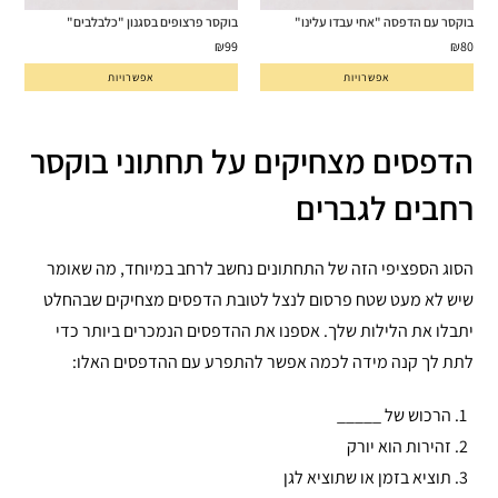
בוקסר עם הדפסה "אחי עבדו עלינו"
בוקסר פרצופים בסגנון "כלבלבים"
₪
99
₪
80
אפשרויות
אפשרויות
הדפסים מצחיקים על תחתוני בוקסר
רחבים לגברים
הסוג הספציפי הזה של התחתונים נחשב לרחב במיוחד, מה שאומר
שיש לא מעט שטח פרסום לנצל לטובת הדפסים מצחיקים שבהחלט
יתבלו את הלילות שלך. אספנו את ההדפסים הנמכרים ביותר כדי
לתת לך קנה מידה לכמה אפשר להתפרע עם ההדפסים האלו:
הרכוש של _____
זהירות הוא יורק
תוציא בזמן או שתוציא לגן