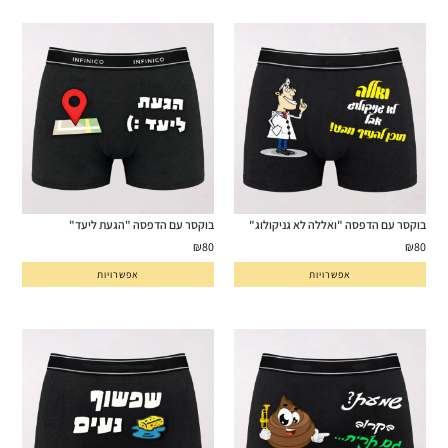
בוקסר עם הדפסה "ואללה לא גניקולוג"
בוקסר עם הדפסה "הגעת ליעד"
₪
80
₪
80
אפשרויות
אפשרויות