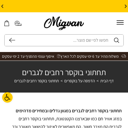
10% הנחה על עיצוב עצמי באתר | קוד קופון: Design *אין כפל קופונים*
משלוח מהיר עד 6 ימי עסקים לכל הארץ
איסוף עצמי מהסניף עד 2 ימי עסקים
תחתוני בוקסר רחבים לגברים
דף הבית
>
הדפסה על בוקסרים
>
תחתוני בוקסר רחבים לגברים
פתח ס
תחתוני בוקסר רחבים לגברים במגוון גדלים ובמחירים מדהימים
במזג אוויר חם כמו שבארצנו הקטנטונת, תחתוני בוקסר רחבים
לגברים הם מצרך חשוב. הם מאפשרים לאיזור להישאר מאוורר וכך