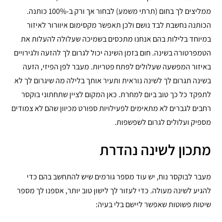
ממליצים לך בחום (תרתי משמע) לבחור אך ורק ב-100% כותנה.
הכותנה נחשבת לבד נושם ולכן תאפשר מקסימום איוורור לאיזור
במיוחד בלילות בהם אנחנו מתכסים בשמיכה שעלולה להעלות את
הטמפרטורה בשינה. חום בזמן השינה יכול לגרום לך להזעה ולגירויים
באיזור המפשעה שעלולים לפתח פטריות. מעבר לפן הפיזי, הזעה
בשינה תגרום לך לשינה נוראית ותעיר אותך בלילה מה שיגרום לך לא
לתפקד כל כך טוב ביום למחרת. כאן המקום לציין שתחתוני בוקסר
רחבים לגברים לא מתאימים לפעילויות ספורט מכיוון שהם לא צמודים
מספיק ועלולים לגרום לשפשפות.
מתכון לשינה נהדרת
מעבר לבוקסר נוח, יש עוד מספר גורמים שיש להתחשב בהם כדי
להגיע לשינה מעולה. כדי לעזור לך לישון טוב יותר, אספנו לך מספר
שיטות פשוטות שאפשר ליישם בלי בעיה: