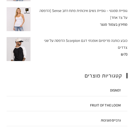
גופיית ספגטי – גופיית נשים איכותית פתח רחב Sense [הדפסה
על צד אחד]
מחירון בעמוד מוצר
כובע כותנה פרימיום אופנתי דגם Scorpion הדפסה על שני
צדדים
₪
70
קטגוריות מוצרים
DISNEY
FRUIT OF THE LOOM
גרביים מגניבות