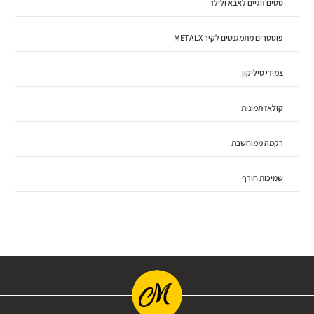
סטים זוגיים לאבא ולילד
פוסטרים מתמגנטים לקיר METALX
צמידי סיליקון
קולאז תמונות
רקמה ממוחשבת
שמיכות חורף