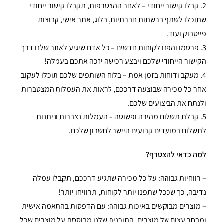
2. קבלו קישור ייחודי – לאחר ההצטרפות, תקבלו קישור ייחודי
שתוכלו לשתף ברשתות חברתיות, בלוג, אתר אישי, קבוצות
פייסבוק ועוד.
3. פרסמו והפנו לקוחות חדשים – כל אדם שיגיע לאתר שלנו דרך
הקישור הייחודי שלכם ויבצע רכישה יזכה אתכם בעמלה!
4. מעקב ודוחות בזמן אמת – בלוח השותפים שלכם תוכלו לעקוב
אחר כל מכירה שבוצעה דרככם, לראות את העמלות המצטברות
ולנתח את הביצועים שלכם.
5. קבלת תשלום מהירה ופשוטה – העמלות נצברות וניתנות
לתשלום במועדים קבועים היישר לחשבון שלכם.
למה כדאי להצטרף?
– רווחיות גבוהה: על כל מכירה שתגיע דרככם, תקבלו עמלה
נדיבה, כך שככל שתפנו יותר לקוחות, תרוויחו יותר!
– מוצרים מבוקשים באיכות גבוהה: עם הדפסות בהתאמה אישית
ומבחר עצום של מוצרים, התוכנית שלנו מבוססת על מוצרים שכל