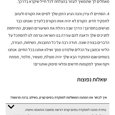
מאחלים לך שתמשיך לעזור בהצלחה לכל חייל שיקרא בדרכך.
4. הסתיים לו עידן והנה הגיע הזמן שלך לסיים את הקורס ולעזוב
לתפקיד חדש. הקורס לא יהיה אותו הקורס בלעדיך ואנחנו כבר
מגישים בחסרונך! הדרך שבה ניהלת את השיעורים השונים, התייחסת
לחניכים שלך ודאגת להם עוררה בנו השראה וגרמה לנו להסתכל על
הדברים בצורה שונה. תודה רבה על כל התובנות, השיחות, העזרה,
הליווי וכמובן על הכלים שלמדנו ממך ושילוו אותנו בכל החיים. אנחנו
בטוחים שגם התפקיד הבא שלך יהיה מוצלח, מעשיר, מלמד, מפתח
ויקח אותך למקומות חדשים ומלאי סיפוק ואתגרים!
שאלות נפוצות
איך לבחור את המתנה המושלמת למפקדת בסיום קורס, בשילוב ברכה מרגשת?
בחירת מתנה למפקדת בסיום קורס דורשת מחשבה והתאמה אישית.