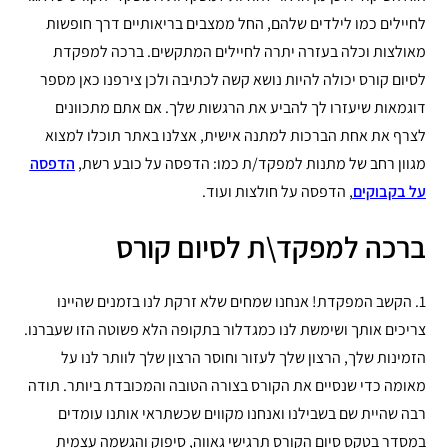
לחיילים כמו לילדים שלהם, החל ממצבים בריאותיים דרך חופשות
מאולצות וכלה בעזרה יתרה לחיילים המתקשים. ברכה למפקדת
לסיום קורס יכולה להיות נושא קשה לכתיבה ולכן צירפנו כאן מספר
דוגמאות שיעזרו לך להביע את הרגשות שלך. אם אתם מתכוונים
לצרף את אחת הברכות למתנה אישית, אצלנו באתר תוכלו למצוא
מגוון רחב של מתנות למפקד/ת כמו: הדפסה על כובע רשת,
הדפסה
על בקבוקים
, הדפסה על חולצות ועוד.
ברכה למפקד\ת לסיום קורס
1. הקשב המפקדת! אנחנו שמחים שלא זרקת לנו בזמנים שהיינו
צריכים אותך ושימשת לנו כמגדלור בתקופה הלא פשוטה הזו שעברנו.
הזמינות שלך, הרצון שלך לעזור וחוסר הרצון שלך לוותר לנו על
מאומה כדי שנסיים את הקורס בצורה הטובה והמכובדת ביותר. תודה
רבה שהיית שם בשבילנו ואנחנו מקווים שכשתראי אותנו עומדים
במסדר בטקס סיום הקורס תרגישי גאווה, סיפוק והגשמה עצמית