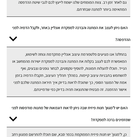
גם לאחר זמן רב. צוות המומחים שלנו ישמח לייעץ לכם לגבי שיטת ההדפסה
המתאימה ביותר למתנה שבחרתם.
האם ניתן לעצב את המתנה והברכה למפקדת אונליין באתר, ולקבל הדמיה לפני
ההדפסה?
בהחלט! אנו מציעים פלטפורמת עיצוב אונליין מתקדמת ונוחה לשימוש,
המאפשרת לכם לעצב בקלות את המתנה והברכה למפקדת ישירות מהמחשב או
הנייד. תוכלו להעלות תמונות, להוסיף טקסטים, לבחור גופנים וצבעים, ואף
להשתמש בתבניות עיצוב קיימות. במהלך תהליך העיצוב, תקבלו הדמיה בזמן
אמת של המוצר הסופי, כך שתוכלו לראות בדיוק איך תיראה המתנה שלכם לפני
אישור ההזמנה. זה מבטיח שהתוצאה תהיה בדיוק כפי שדמיינתם.
האם יש ל'מגוון' חנות פיזית שבה ניתן לראות דוגמאות של מתנות מודפסות לפני
שמזמינים ברכה למפקדת?
כן, ל'מגוון' יש חנות פיזית הממוקמת בכפר סבא, שם תוכלו להתרשם ממגוון רחב